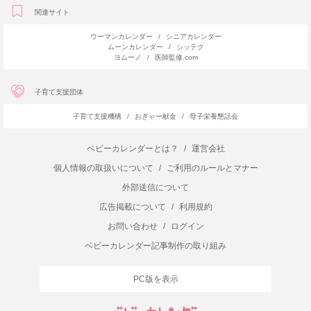
関連サイト
ウーマンカレンダー
/
シニアカレンダー
ムーンカレンダー
/
シッテク
ヨムーノ
/
医師監修.com
子育て支援団体
子育て支援機構
/
おぎゃー献金
/
母子栄養懇話会
ベビーカレンダーとは？
/
運営会社
個人情報の取扱いについて
/
ご利用のルールとマナー
外部送信について
広告掲載について
/
利用規約
お問い合わせ
/
ログイン
ベビーカレンダー記事制作の取り組み
PC版を表示