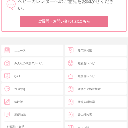
ベビーカレンダーへのご意見をお聞かせくださ
い。
ご質問・お問い合わせはこちら
ニュース
専門家相談
みんなの成長アルバム
離乳食レシピ
Q&A
妊娠食レシピ
つぶやき
産後ケア施設検索
体験談
産婦人科検索
基礎知識
婦人科検索
妊娠前・妊活
タウン誌