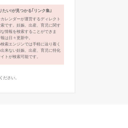
りたい!が見つかる｢リンク集｣
ーカレンダーが運営するディレクト
検索です。妊娠、出産、育児に関す
利な情報を検索することができま
情報は日々更新中。
の検索エンジンでは手軽に辿り着く
の出来ない妊娠、出産、育児に特化
サイトが検索可能です。
ください。