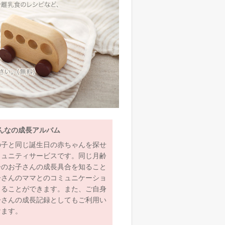
んなの成長アルバム
の子と同じ誕生日の赤ちゃんを探せ
ミュニティサービスです。同じ月齢
齢のお子さんの成長具合を知ること
子さんのママとのコミュニケーショ
とることができます。また、ご自身
子さんの成長記録としてもご利用い
けます。