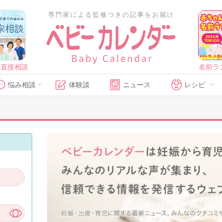
専門家による監修つきの記事をお届け
に直接相談
名前ラ
悩み相談
体験談
ニュース
レシピ