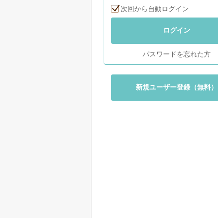
次回から自動ログイン
ログイン
パスワードを忘れた方
新規ユーザー登録（無料）