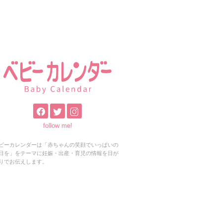
follow me!
ビーカレンダーは「赤ちゃんの笑顔でいっぱいの
日を」をテーマに妊娠・出産・育児の情報を日が
りでお伝えします。