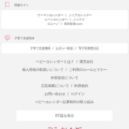
関連サイト
ウーマンカレンダー
/
シニアカレンダー
ムーンカレンダー
/
シッテク
ヨムーノ
/
医師監修.com
子育て支援団体
子育て支援機構
/
おぎゃー献金
/
母子栄養懇話会
ベビーカレンダーとは？
/
運営会社
個人情報の取扱いについて
/
ご利用のルールとマナー
外部送信について
広告掲載について
/
利用規約
お問い合わせ
/
ログイン
ベビーカレンダー記事制作の取り組み
PC版を表示