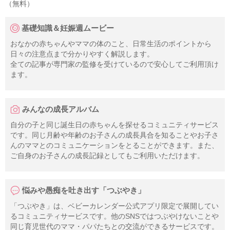
（無料）
基礎知識＆妊娠週ムービー
おなかの赤ちゃんやママの体のこと、日常生活のポイントから
日々の注意点まで分かりやすく解説します。
全ての記事が専門家の監修を受けているので安心してご利用頂け
ます。
みんなの成長アルバム
自分の子と同じ誕生日の赤ちゃんを探せるコミュニティサービス
です。同じ月齢や年齢のお子さんの成長具合を知ることやお子さ
んのママとのコミュニケーションをとることができます。また、
ご自身のお子さんの成長記録としてもご利用いただけます。
悩みや愚痴を吐き出す「つぶやき」
「つぶやき」は、ベビーカレンダー公式アプリ限定で展開してい
るコミュニティサービスです。他のSNSではつぶやけないことや
同じ育児世代のママ・パパたちとの交流ができるサービスです。