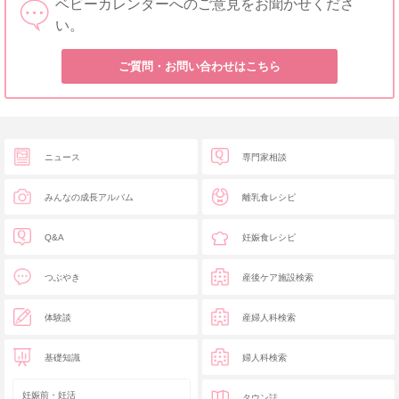
ベビーカレンダーへのご意見をお聞かせくださ
い。
ご質問・お問い合わせはこちら
ニュース
専門家相談
みんなの成長アルバム
離乳食レシピ
Q&A
妊娠食レシピ
つぶやき
産後ケア施設検索
体験談
産婦人科検索
基礎知識
婦人科検索
妊娠前・妊活
タウン誌