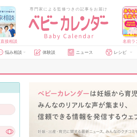
専門家による監修つきの記事をお届け
に直接相談
名前ラ
悩み相談
体験談
ニュース
レシピ