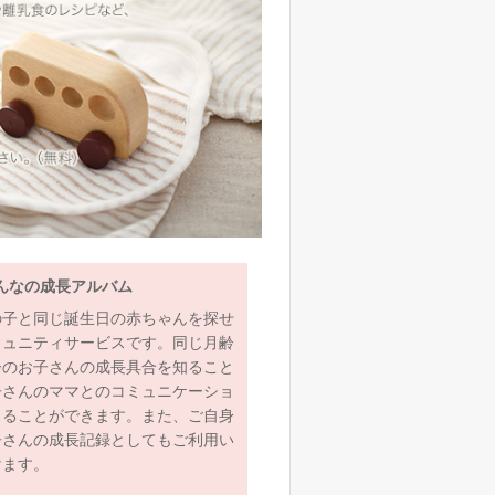
んなの成長アルバム
の子と同じ誕生日の赤ちゃんを探せ
ミュニティサービスです。同じ月齢
齢のお子さんの成長具合を知ること
子さんのママとのコミュニケーショ
とることができます。また、ご自身
子さんの成長記録としてもご利用い
けます。