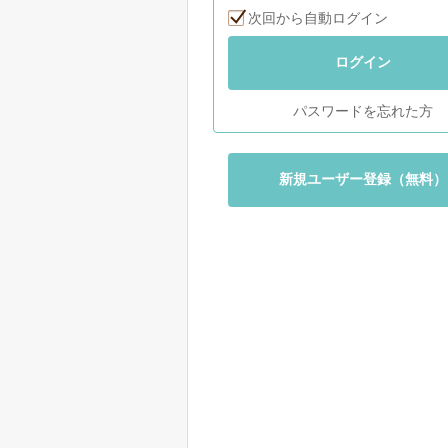
次回から自動ログイン
ログイン
パスワードを忘れた方
新規ユーザー登録（無料）