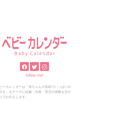
follow me!
ビーカレンダーは「赤ちゃんの笑顔でいっぱいの
日を」をテーマに妊娠・出産・育児の情報を日が
りでお伝えします。