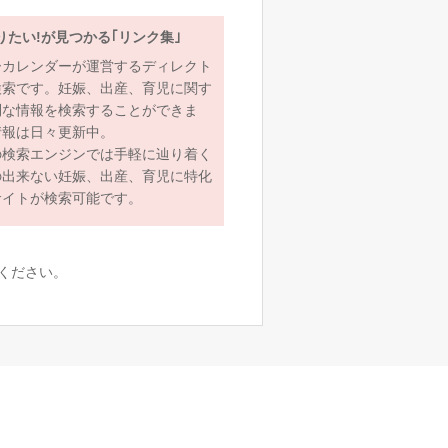
りたい!が見つかる｢リンク集｣
ーカレンダーが運営するディレクト
検索です。妊娠、出産、育児に関す
利な情報を検索することができま
情報は日々更新中。
の検索エンジンでは手軽に辿り着く
の出来ない妊娠、出産、育児に特化
サイトが検索可能です。
ください。