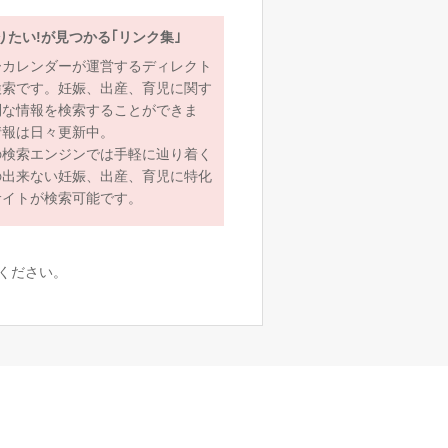
りたい!が見つかる｢リンク集｣
ーカレンダーが運営するディレクト
検索です。妊娠、出産、育児に関す
利な情報を検索することができま
情報は日々更新中。
の検索エンジンでは手軽に辿り着く
の出来ない妊娠、出産、育児に特化
サイトが検索可能です。
ください。