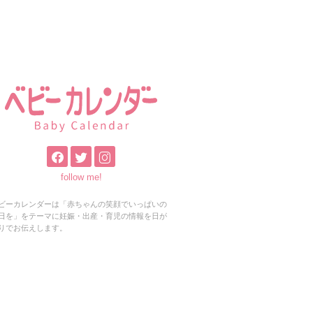
follow me!
ビーカレンダーは「赤ちゃんの笑顔でいっぱいの
日を」をテーマに妊娠・出産・育児の情報を日が
りでお伝えします。