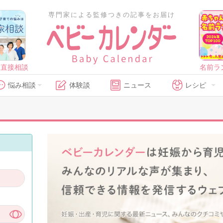
専門家による監修つきの記事をお届け
に直接相談
名前ラ
悩み相談
体験談
ニュース
レシピ