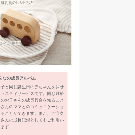
んなの成長アルバム
の子と同じ誕生日の赤ちゃんを探せ
ミュニティサービスです。同じ月齢
齢のお子さんの成長具合を知ること
子さんのママとのコミュニケーショ
とることができます。また、ご自身
子さんの成長記録としてもご利用い
けます。