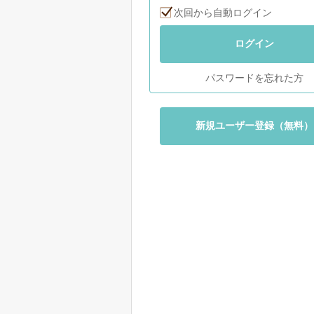
次回から自動ログイン
ログイン
パスワードを忘れた方
新規ユーザー登録（無料）