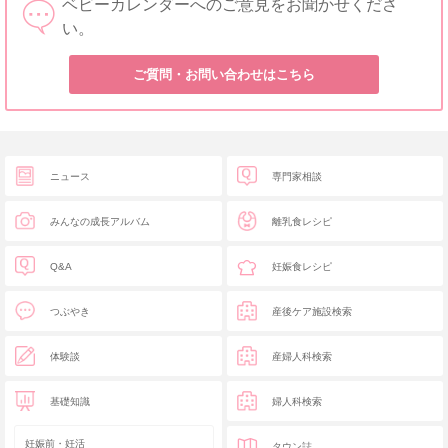
ベビーカレンダーへのご意見をお聞かせくださ
い。
ご質問・お問い合わせはこちら
ニュース
専門家相談
みんなの成長アルバム
離乳食レシピ
Q&A
妊娠食レシピ
つぶやき
産後ケア施設検索
体験談
産婦人科検索
基礎知識
婦人科検索
妊娠前・妊活
タウン誌