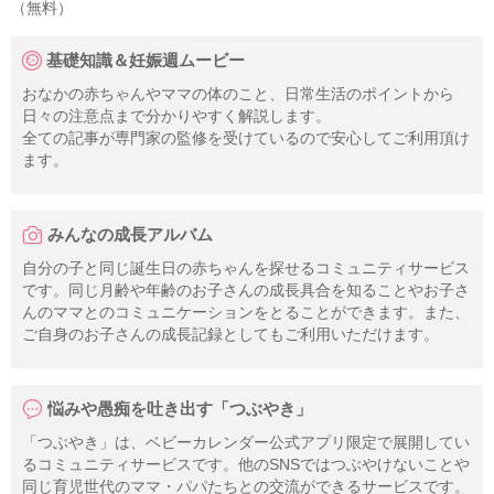
（無料）
基礎知識＆妊娠週ムービー
おなかの赤ちゃんやママの体のこと、日常生活のポイントから
日々の注意点まで分かりやすく解説します。
全ての記事が専門家の監修を受けているので安心してご利用頂け
ます。
みんなの成長アルバム
自分の子と同じ誕生日の赤ちゃんを探せるコミュニティサービス
です。同じ月齢や年齢のお子さんの成長具合を知ることやお子さ
んのママとのコミュニケーションをとることができます。また、
ご自身のお子さんの成長記録としてもご利用いただけます。
悩みや愚痴を吐き出す「つぶやき」
「つぶやき」は、ベビーカレンダー公式アプリ限定で展開してい
るコミュニティサービスです。他のSNSではつぶやけないことや
同じ育児世代のママ・パパたちとの交流ができるサービスです。