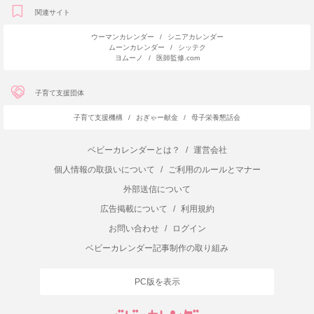
関連サイト
ウーマンカレンダー
/
シニアカレンダー
ムーンカレンダー
/
シッテク
ヨムーノ
/
医師監修.com
子育て支援団体
子育て支援機構
/
おぎゃー献金
/
母子栄養懇話会
ベビーカレンダーとは？
/
運営会社
個人情報の取扱いについて
/
ご利用のルールとマナー
外部送信について
広告掲載について
/
利用規約
お問い合わせ
/
ログイン
ベビーカレンダー記事制作の取り組み
PC版を表示