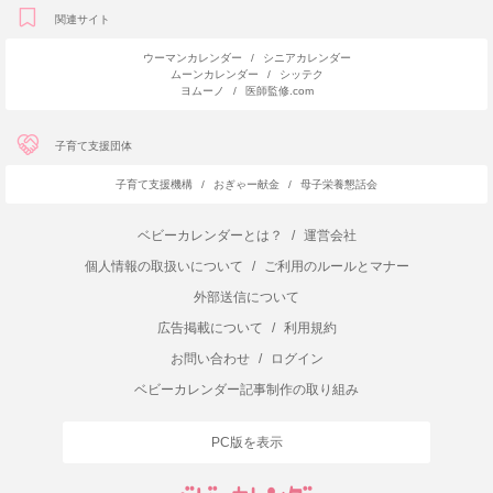
関連サイト
ウーマンカレンダー
/
シニアカレンダー
ムーンカレンダー
/
シッテク
ヨムーノ
/
医師監修.com
子育て支援団体
子育て支援機構
/
おぎゃー献金
/
母子栄養懇話会
ベビーカレンダーとは？
/
運営会社
個人情報の取扱いについて
/
ご利用のルールとマナー
外部送信について
広告掲載について
/
利用規約
お問い合わせ
/
ログイン
ベビーカレンダー記事制作の取り組み
PC版を表示