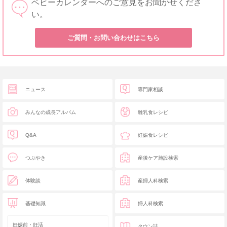
ベビーカレンダーへのご意見をお聞かせくださ
い。
ご質問・お問い合わせはこちら
ニュース
専門家相談
みんなの成長アルバム
離乳食レシピ
Q&A
妊娠食レシピ
つぶやき
産後ケア施設検索
体験談
産婦人科検索
基礎知識
婦人科検索
妊娠前・妊活
タウン誌