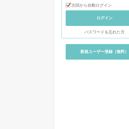
次回から自動ログイン
ログイン
パスワードを忘れた方
新規ユーザー登録（無料）