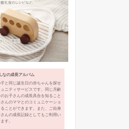
んなの成長アルバム
の子と同じ誕生日の赤ちゃんを探せ
ミュニティサービスです。同じ月齢
齢のお子さんの成長具合を知ること
子さんのママとのコミュニケーショ
とることができます。また、ご自身
子さんの成長記録としてもご利用い
けます。