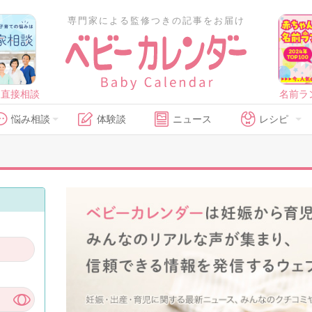
専門家による監修つきの記事をお届け
に直接相談
名前ラ
悩み相談
体験談
ニュース
レシピ