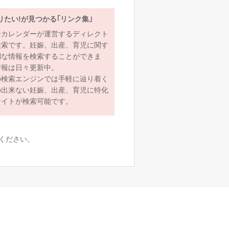
りたい!が見つかる｢リンク集｣
ーカレンダーが運営するディレクト
検索です。妊娠、出産、育児に関す
利な情報を検索することができま
情報は日々更新中。
の検索エンジンでは手軽に辿り着く
の出来ない妊娠、出産、育児に特化
サイトが検索可能です。
ください。