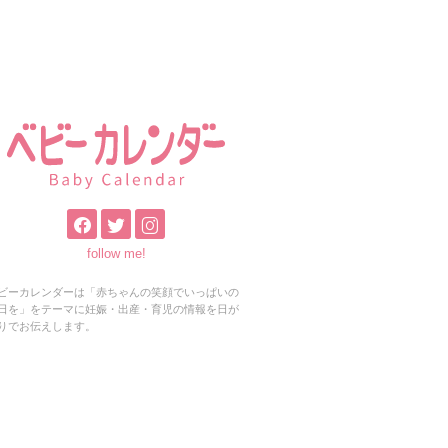
follow me!
ビーカレンダーは「赤ちゃんの笑顔でいっぱいの
日を」をテーマに妊娠・出産・育児の情報を日が
りでお伝えします。