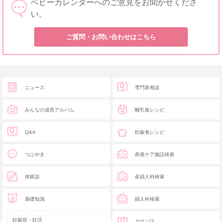
ベビーカレンダーへのご意見をお聞かせくださ
い。
ご質問・お問い合わせはこちら
ニュース
専門家相談
みんなの成長アルバム
離乳食レシピ
Q&A
妊娠食レシピ
つぶやき
産後ケア施設検索
体験談
産婦人科検索
基礎知識
婦人科検索
妊娠前・妊活
タウン誌