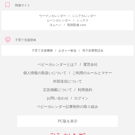
関連サイト
ウーマンカレンダー
/
シニアカレンダー
ムーンカレンダー
/
シッテク
ヨムーノ
/
医師監修.com
子育て支援団体
子育て支援機構
/
おぎゃー献金
/
母子栄養懇話会
ベビーカレンダーとは？
/
運営会社
個人情報の取扱いについて
/
ご利用のルールとマナー
外部送信について
広告掲載について
/
利用規約
お問い合わせ
/
ログイン
ベビーカレンダー記事制作の取り組み
PC版を表示