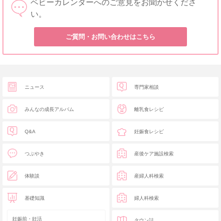
ベビーカレンダーへのご意見をお聞かせくださ
い。
ご質問・お問い合わせはこちら
ニュース
専門家相談
みんなの成長アルバム
離乳食レシピ
Q&A
妊娠食レシピ
つぶやき
産後ケア施設検索
体験談
産婦人科検索
基礎知識
婦人科検索
妊娠前・妊活
タウン誌