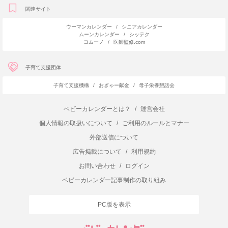
関連サイト
ウーマンカレンダー
/
シニアカレンダー
ムーンカレンダー
/
シッテク
ヨムーノ
/
医師監修.com
子育て支援団体
子育て支援機構
/
おぎゃー献金
/
母子栄養懇話会
ベビーカレンダーとは？
/
運営会社
個人情報の取扱いについて
/
ご利用のルールとマナー
外部送信について
広告掲載について
/
利用規約
お問い合わせ
/
ログイン
ベビーカレンダー記事制作の取り組み
PC版を表示