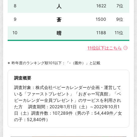
8
人
1622
7位
9
蒼
1500
9位
10
晴
1188
11位
11位以下はこちら
昨年度のランキング順101以下：「-（圏外）」と記載
調査概要
調査対象：株式会社ベビーカレンダーが企画・運営して
いる「ファーストプレゼント」「おぎゃー写真館」「ベ
ビーカレンダー全員プレゼント」のサービスを利用され
た方 調査期間：2022年1月1日（土）～2022年10月1
日（土）調査件数：107,289件（男の子：54,449件／女
の子：52,840件）