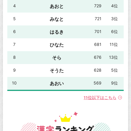
4
あおと
729
4位
5
みなと
721
3位
6
はるき
701
6位
7
ひなた
681
11位
8
そら
676
13位
9
そうた
628
5位
10
あおい
569
9位
11位以下はこちら