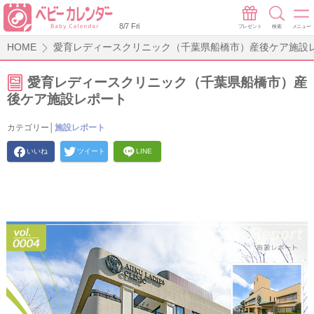
8/7 Fri
プレゼント
検索
メニュー
HOME
愛育レディースクリニック（千葉県船橋市）産後ケア施設
愛育レディースクリニック（千葉県船橋市）産
後ケア施設レポート
カテゴリー│
施設レポート
いいね
ツイート
LINE