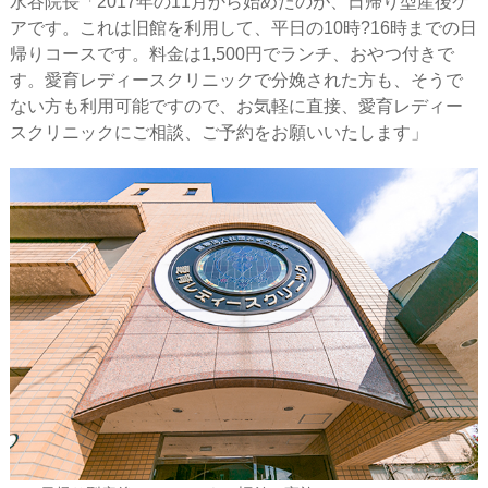
水谷院長「2017年の11月から始めたのが、日帰り型産後ケ
アです。これは旧館を利用して、平日の10時?16時までの日
帰りコースです。料金は1,500円でランチ、おやつ付きで
す。愛育レディースクリニックで分娩された方も、そうで
ない方も利用可能ですので、お気軽に直接、愛育レディー
スクリニックにご相談、ご予約をお願いいたします」