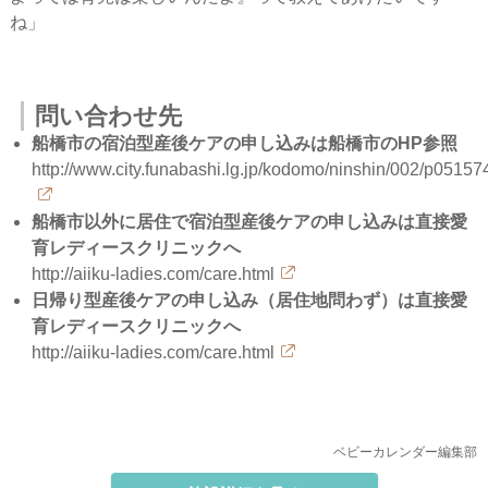
ね」
問い合わせ先
船橋市の宿泊型産後ケアの申し込みは船橋市のHP参照
http://www.city.funabashi.lg.jp/kodomo/ninshin/002/p05157
船橋市以外に居住で宿泊型産後ケアの申し込みは直接愛
育レディースクリニックへ
http://aiiku-ladies.com/care.html
日帰り型産後ケアの申し込み（居住地問わず）は直接愛
育レディースクリニックへ
http://aiiku-ladies.com/care.html
ベビーカレンダー編集部