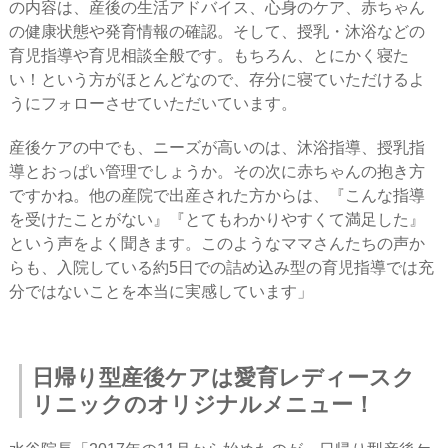
の内容は、産後の生活アドバイス、心身のケア、赤ちゃん
の健康状態や発育情報の確認。そして、授乳・沐浴などの
育児指導や育児相談全般です。もちろん、とにかく寝た
い！という方がほとんどなので、存分に寝ていただけるよ
うにフォローさせていただいています。
産後ケアの中でも、ニーズが高いのは、沐浴指導、授乳指
導とおっぱい管理でしょうか。その次に赤ちゃんの抱き方
ですかね。他の産院で出産された方からは、『こんな指導
を受けたことがない』『とてもわかりやすくて満足した』
という声をよく聞きます。このようなママさんたちの声か
らも、入院している約5日での詰め込み型の育児指導では充
分ではないことを本当に実感しています」
日帰り型産後ケアは愛育レディースク
リニックのオリジナルメニュー！