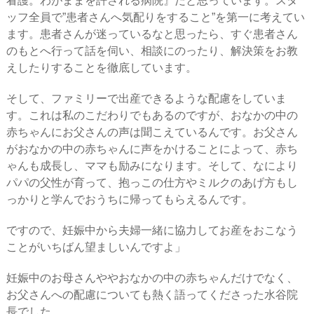
看護。わがままを許される病院』だと思っています。スタ
ッフ全員で”患者さんへ気配りをすること”を第一に考えてい
ます。患者さんが迷っているなと思ったら、すぐ患者さん
のもとへ行って話を伺い、相談にのったり、解決策をお教
えしたりすることを徹底しています。
そして、ファミリーで出産できるような配慮をしていま
す。これは私のこだわりでもあるのですが、おなかの中の
赤ちゃんにお父さんの声は聞こえているんです。お父さん
がおなかの中の赤ちゃんに声をかけることによって、赤ち
ゃんも成長し、ママも励みになります。そして、なにより
パパの父性が育って、抱っこの仕方やミルクのあげ方もし
っかりと学んでおうちに帰ってもらえるんです。
ですので、妊娠中から夫婦一緒に協力してお産をおこなう
ことがいちばん望ましいんですよ」
妊娠中のお母さんややおなかの中の赤ちゃんだけでなく、
お父さんへの配慮についても熱く語ってくださった水谷院
長でした。