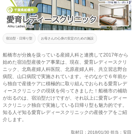
宿泊型・日帰り型
お母さんの心身の安定のための施設
船橋市が分娩を扱っている産婦人科と連携して2017年から
始めた宿泊型産後ケア事業は、現在、愛育レディースクリ
ニック、北島産婦人科医院、北原産婦人科、共立習志野台
病院、山口病院で実施されています。そのなかで６年前か
ら独自で産後ケアに積極的に取り組んでおられる愛育レデ
ィースクリニックの現状を伺ってきました！船橋市の補助
が出るのは、宿泊型だけですが、それ以上に愛育レディー
スクリニック独自で実施している日帰り型も魅力的です。
知る人ぞ知る愛育レディースクリニックの産後ケアをご紹
介します。
取材日：2018/01/30 担当：安田