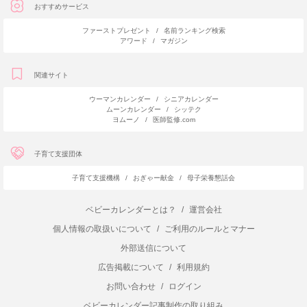
おすすめサービス
ファーストプレゼント
/
名前ランキング検索
アワード
/
マガジン
関連サイト
ウーマンカレンダー
/
シニアカレンダー
ムーンカレンダー
/
シッテク
ヨムーノ
/
医師監修.com
子育て支援団体
子育て支援機構
/
おぎゃー献金
/
母子栄養懇話会
ベビーカレンダーとは？
/
運営会社
個人情報の取扱いについて
/
ご利用のルールとマナー
外部送信について
広告掲載について
/
利用規約
お問い合わせ
/
ログイン
ベビーカレンダー記事制作の取り組み