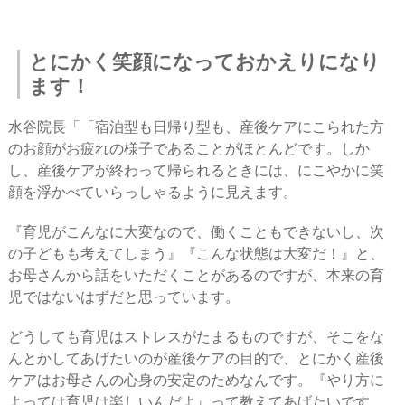
とにかく笑顔になっておかえりになり
ます！
水谷院長「「宿泊型も日帰り型も、産後ケアにこられた方
のお顔がお疲れの様子であることがほとんどです。しか
し、産後ケアが終わって帰られるときには、にこやかに笑
顔を浮かべていらっしゃるように見えます。
『育児がこんなに大変なので、働くこともできないし、次
の子どもも考えてしまう』『こんな状態は大変だ！』と、
お母さんから話をいただくことがあるのですが、本来の育
児ではないはずだと思っています。
どうしても育児はストレスがたまるものですが、そこをな
んとかしてあげたいのが産後ケアの目的で、とにかく産後
ケアはお母さんの心身の安定のためなんです。『やり方に
よっては育児は楽しいんだよ』って教えてあげたいです