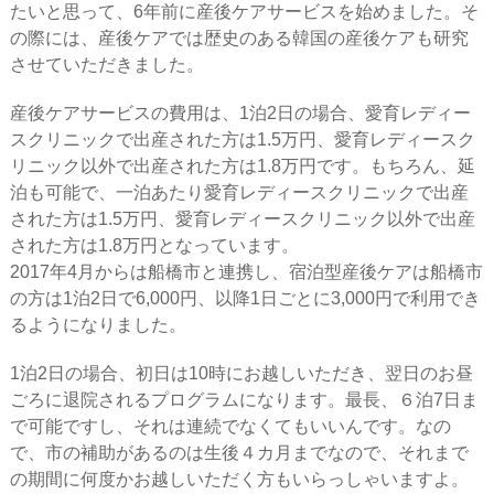
たいと思って、6年前に産後ケアサービスを始めました。そ
の際には、産後ケアでは歴史のある韓国の産後ケアも研究
させていただきました。
産後ケアサービスの費用は、1泊2日の場合、愛育レディー
スクリニックで出産された方は1.5万円、愛育レディースク
リニック以外で出産された方は1.8万円です。もちろん、延
泊も可能で、一泊あたり愛育レディースクリニックで出産
された方は1.5万円、愛育レディースクリニック以外で出産
された方は1.8万円となっています。
2017年4月からは船橋市と連携し、宿泊型産後ケアは船橋市
の方は1泊2日で6,000円、以降1日ごとに3,000円で利用でき
るようになりました。
1泊2日の場合、初日は10時にお越しいただき、翌日のお昼
ごろに退院されるプログラムになります。最長、６泊7日ま
で可能ですし、それは連続でなくてもいいんです。なの
で、市の補助があるのは生後４カ月までなので、それまで
の期間に何度かお越しいただく方もいらっしゃいますよ。