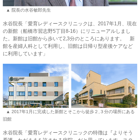
院長の水谷敏郎先生
水谷院長「愛育レディースクリニックは、2017年1月、現在
の新館（船橋市習志野5丁目8-16）にリニューアルしまし
た。新館は旧館から歩いて2,3分のところにあります。 新
館を産婦人科として利用し、旧館は日帰り型産後ケアなど
に利用しています」
2017年1月に完成した新館とそこから徒歩２,３分の場所にある
旧館
水谷院長「愛育レディースクリニックの特徴は『よりそう