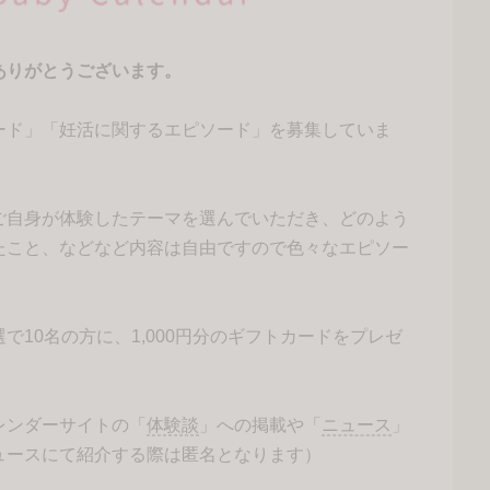
ありがとうございます。
ード」「妊活に関するエピソード」を募集していま
ご自身が体験したテーマを選んでいただき、どのよう
たこと、などなど内容は自由ですので色々なエピソー
10名の方に、1,000円分のギフトカードをプレゼ
レンダーサイトの「
体験談
」への掲載や「
ニュース
」
ュースにて紹介する際は匿名となります）