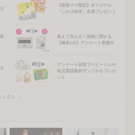
【産後ママ限定】オリジナル
ゼ
「しかけ絵本」全員プレゼント
答
答えて当たる！保険に関する
【簡単1分】アンケート実施中
アンケート回答でベビージムや
る
幼児英語教材サンプルをプレゼ
ント
っと見る