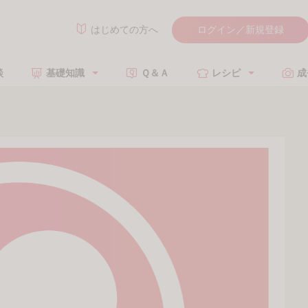
ログイン／新規登録
はじめての方へ
談
基礎知識
Ｑ＆Ａ
レシピ
成