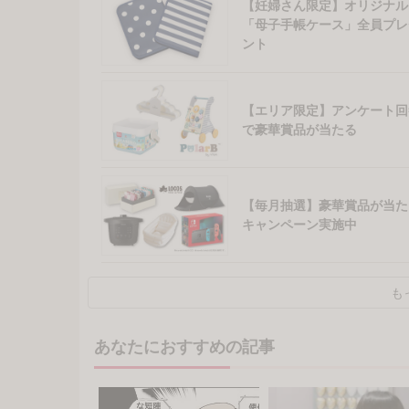
【妊婦さん限定】オリジナル
「母子手帳ケース」全員プレ
ント
【エリア限定】アンケート回
で豪華賞品が当たる
【毎月抽選】豪華賞品が当た
キャンペーン実施中
も
あなたにおすすめの記事