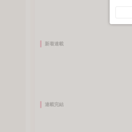
新着連載
連載完結