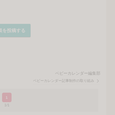
談を投稿する
ベビーカレンダー編集部
ベビーカレンダー記事制作の取り組み
1
1/1