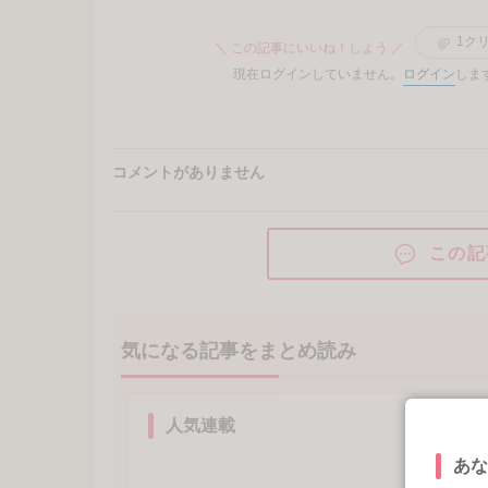
1
ク
＼ この記事にいいね！しよう ／
現在ログインしていません。
ログイン
しま
コメントがありません
この記
気になる記事をまとめ読み
人気連載
あな