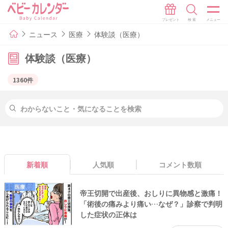
ニュース
医療
体験談（医療）
体験談（医療）
1360件
新着順
人気順
コメント数順
医療
帝王切開で出産後、おしりに異物感と激痛！
「術後の痛みより痛い…なぜ？」診察で判明
した症状の正体は