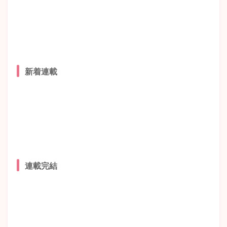
新着連載
連載完結