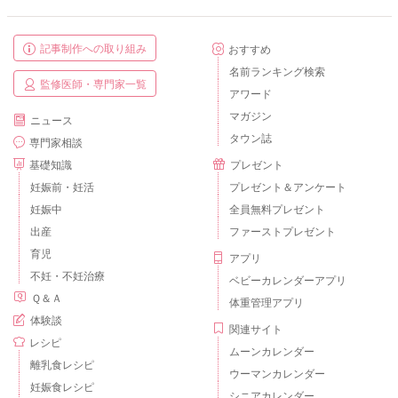
記事制作への取り組み
おすすめ
名前ランキング検索
監修医師・専門家一覧
アワード
マガジン
ニュース
タウン誌
専門家相談
基礎知識
プレゼント
妊娠前・妊活
プレゼント＆アンケート
妊娠中
全員無料プレゼント
出産
ファーストプレゼント
育児
アプリ
不妊・不妊治療
ベビーカレンダーアプリ
Ｑ＆Ａ
体重管理アプリ
体験談
関連サイト
レシピ
ムーンカレンダー
離乳食レシピ
ウーマンカレンダー
妊娠食レシピ
シニアカレンダー