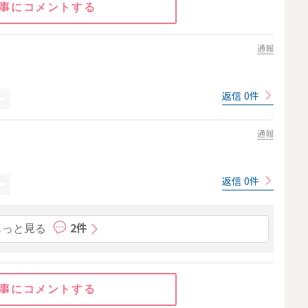
事にコメントする
通報
返信 0件
通報
返信 0件
もっと見る
2件
事にコメントする