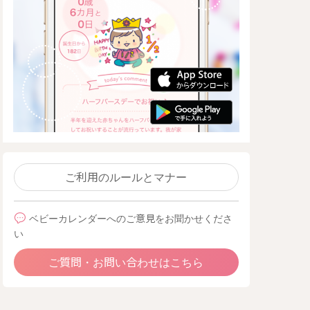
ご利用のルールとマナー
ベビーカレンダーへのご意見をお聞かせくださ
い
ご質問・お問い合わせはこちら