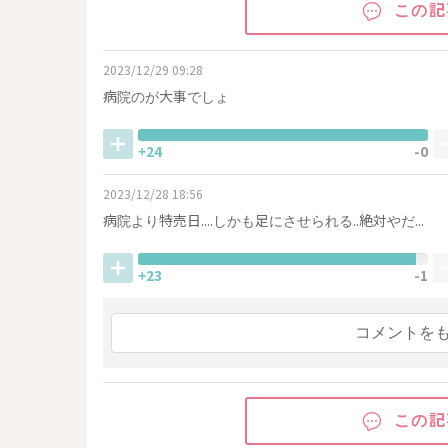
この記
2023/12/29 09:28
病院のが大事でしょ
+24
-0
2023/12/28 18:56
病院より特売日....しかも足にさせられる..絶対やだ...
+23
-1
コメントを
この記