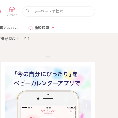
長アルバム
施設検索
気が済むの！？ 1