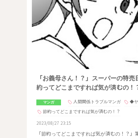
「お義母さん！？」スーパーの特売日
約ってどこまですれば気が済むの！？
人間関係トラブルマンガ
◆
マンガ
節約ってどこまですれば気が済むの！？
2023/08/27 23:15
「節約ってどこまですれば気が済むの！？」第