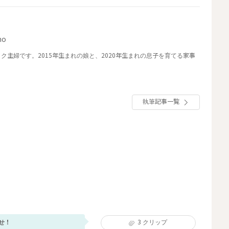
no
主婦です。2015年生まれの娘と、2020年生まれの息子を育てる家事
執筆記事一覧
せ！
3
クリップ