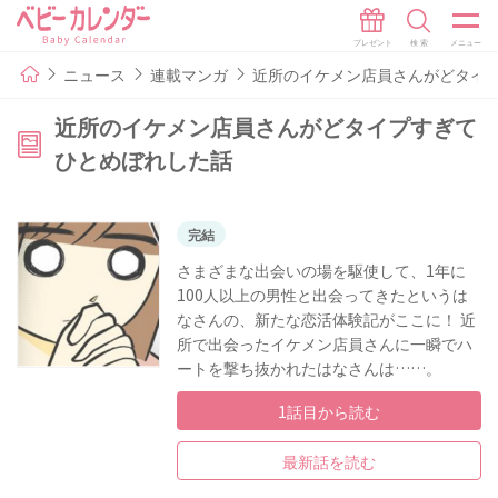
ニュース
連載マンガ
近所のイケメン店員さんがどタイ
近所のイケメン店員さんがどタイプすぎて
ひとめぼれした話
完結
さまざまな出会いの場を駆使して、1年に
100人以上の男性と出会ってきたというは
なさんの、新たな恋活体験記がここに！ 近
所で出会ったイケメン店員さんに一瞬でハ
ートを撃ち抜かれたはなさんは……。
1話目から読む
最新話を読む