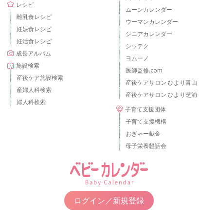
レシピ
ムーンカレンダー
離乳食レシピ
ウーマンカレンダー
妊娠食レシピ
シニアカレンダー
妊活食レシピ
シッテク
成長アルバム
ヨムーノ
施設検索
医師監修.com
産後ケア施設検索
産後ケアサロン ひより青山
産婦人科検索
産後ケアサロン ひより芝浦
婦人科検索
子育て支援団体
子育て支援機構
おぎゃー献金
母子栄養懇話会
ログイン／新規登録