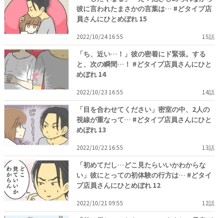
彼に言われたまさかの言葉は… #どタイプ店
員さんにひとめぼれ 15
2022/10/24 16:55
15話
「ち、近い…！」彼の密着にド緊張。する
と、次の瞬間…！ #どタイプ店員さんにひと
めぼれ 14
2022/10/23 16:55
14話
「目を合わせてください」密室の中、2人の
視線が重なって… #どタイプ店員さんにひと
めぼれ 13
2022/10/22 16:55
13話
「初めてだし…どこ見たらいいかわからな
い」彼にとっての初体験の行方は… #どタイ
プ店員さんにひとめぼれ 12
2022/10/21 09:55
12話