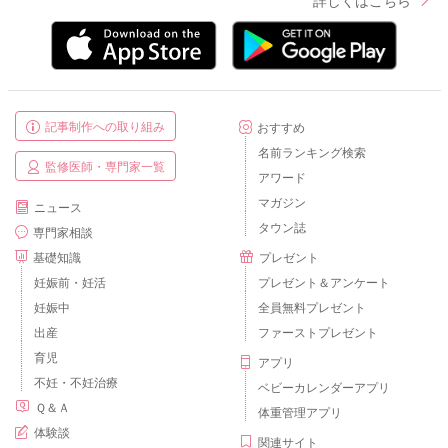
詳しくはこちら
記事制作への取り組み
おすすめ
名前ランキング検索
監修医師・専門家一覧
アワード
マガジン
ニュース
タウン誌
専門家相談
基礎知識
プレゼント
妊娠前・妊活
プレゼント＆アンケート
妊娠中
全員無料プレゼント
出産
ファーストプレゼント
育児
アプリ
不妊・不妊治療
ベビーカレンダーアプリ
Ｑ＆Ａ
体重管理アプリ
体験談
関連サイト