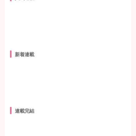
新着連載
連載完結