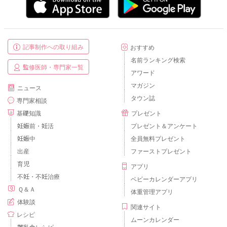
記事制作への取り組み
おすすめ
名前ランキング検索
監修医師・専門家一覧
アワード
マガジン
ニュース
タウン誌
専門家相談
基礎知識
プレゼント
妊娠前・妊活
プレゼント＆アンケート
妊娠中
全員無料プレゼント
出産
ファーストプレゼント
育児
アプリ
不妊・不妊治療
ベビーカレンダーアプリ
Ｑ＆Ａ
体重管理アプリ
体験談
関連サイト
レシピ
ムーンカレンダー
離乳食レシピ