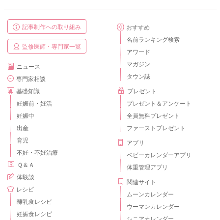
記事制作への取り組み
おすすめ
名前ランキング検索
監修医師・専門家一覧
アワード
マガジン
ニュース
タウン誌
専門家相談
基礎知識
プレゼント
妊娠前・妊活
プレゼント＆アンケート
妊娠中
全員無料プレゼント
出産
ファーストプレゼント
育児
アプリ
不妊・不妊治療
ベビーカレンダーアプリ
Ｑ＆Ａ
体重管理アプリ
体験談
関連サイト
レシピ
ムーンカレンダー
離乳食レシピ
ウーマンカレンダー
妊娠食レシピ
シニアカレンダー