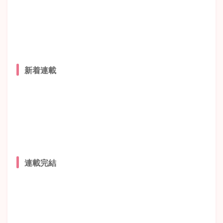
新着連載
連載完結