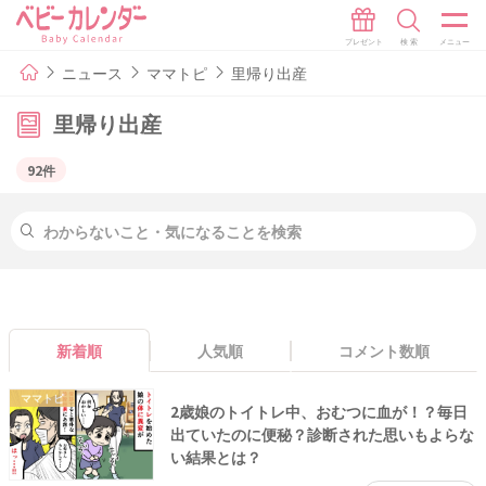
ニュース
ママトピ
里帰り出産
里帰り出産
92件
新着順
人気順
コメント数順
ママトピ
2歳娘のトイトレ中、おむつに血が！？毎日
出ていたのに便秘？診断された思いもよらな
い結果とは？