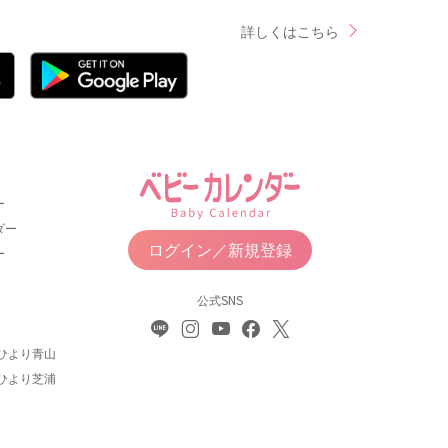
詳しくはこちら
ー
ダー
ログイン／新規登録
ー
公式SNS
ひより青山
ひより芝浦