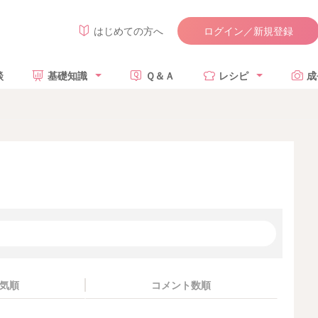
ログイン／新規登録
はじめての方へ
談
基礎知識
Ｑ＆Ａ
レシピ
成
気順
コメント数順