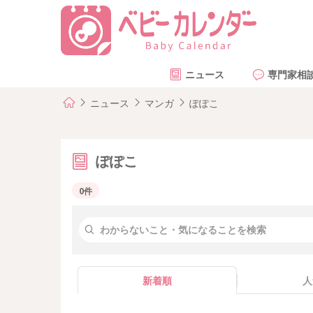
ニュース
専門家相
ニュース
マンガ
ぽぽこ
ぽぽこ
0件
新着順
人