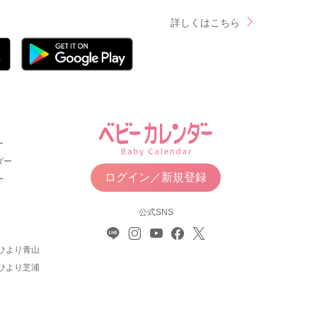
詳しくはこちら
ー
ダー
ログイン／新規登録
ー
公式SNS
ひより青山
ひより芝浦