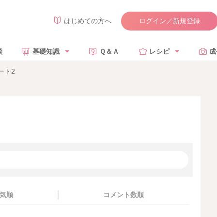
ログイン／新規登録
はじめての方へ
談
基礎知識
Ｑ＆Ａ
レシピ
成
ート2
気順
コメント数順