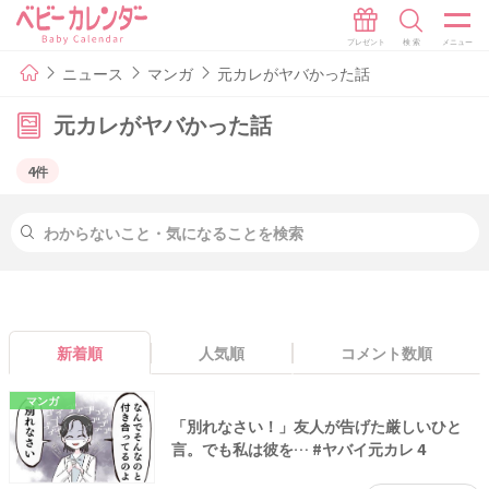
ニュース
マンガ
元カレがヤバかった話
元カレがヤバかった話
4件
新着順
人気順
コメント数順
マンガ
「別れなさい！」友人が告げた厳しいひと
言。でも私は彼を… #ヤバイ元カレ 4