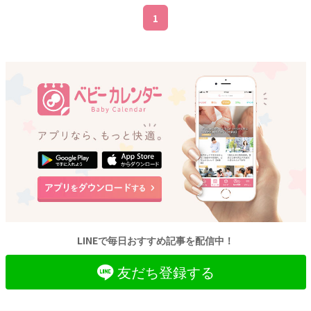
1
LINEで毎日おすすめ記事を配信中！
友だち登録する