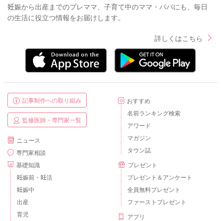
妊娠から出産までのプレママ、子育て中のママ・パパにも、毎日
の生活に役立つ情報をお届けします。
詳しくはこちら
記事制作への取り組み
おすすめ
名前ランキング検索
監修医師・専門家一覧
アワード
マガジン
ニュース
タウン誌
専門家相談
基礎知識
プレゼント
妊娠前・妊活
プレゼント＆アンケート
妊娠中
全員無料プレゼント
出産
ファーストプレゼント
育児
アプリ