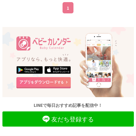
1
LINEで毎日おすすめ記事を配信中！
友だち登録する