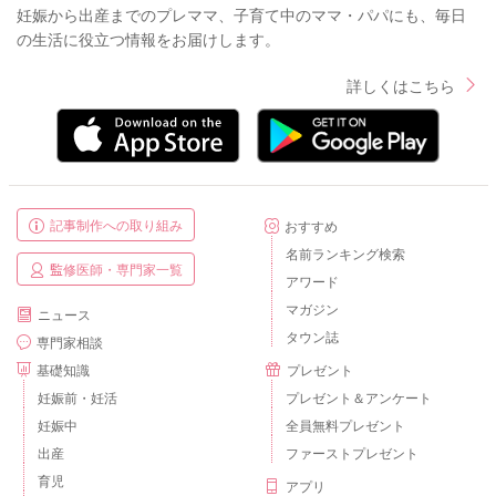
妊娠から出産までのプレママ、子育て中のママ・パパにも、毎日
の生活に役立つ情報をお届けします。
詳しくはこちら
記事制作への取り組み
おすすめ
名前ランキング検索
監修医師・専門家一覧
アワード
マガジン
ニュース
タウン誌
専門家相談
基礎知識
プレゼント
妊娠前・妊活
プレゼント＆アンケート
妊娠中
全員無料プレゼント
出産
ファーストプレゼント
育児
アプリ