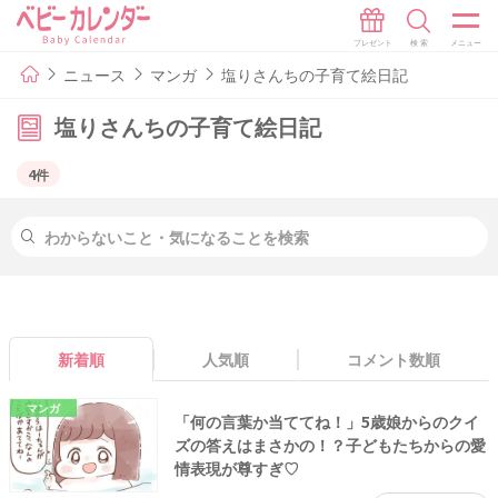
ニュース
マンガ
塩りさんちの子育て絵日記
塩りさんちの子育て絵日記
4件
新着順
人気順
コメント数順
マンガ
「何の言葉か当ててね！」5歳娘からのクイ
ズの答えはまさかの！？子どもたちからの愛
情表現が尊すぎ♡