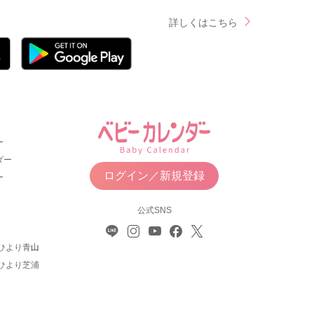
詳しくはこちら
ー
ダー
ログイン／新規登録
ー
公式SNS
ひより青山
ひより芝浦