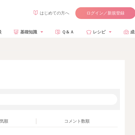
ログイン／新規登録
はじめての方へ
談
基礎知識
Ｑ＆Ａ
レシピ
成
気順
コメント数順