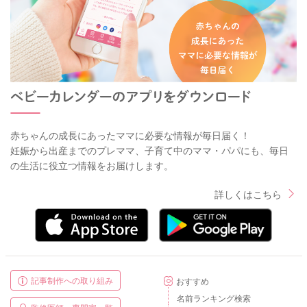
赤ちゃんの成長にあったママに必要な情報が毎日届く！
妊娠から出産までのプレママ、子育て中のママ・パパにも、毎日
の生活に役立つ情報をお届けします。
詳しくはこちら
記事制作への取り組み
おすすめ
名前ランキング検索