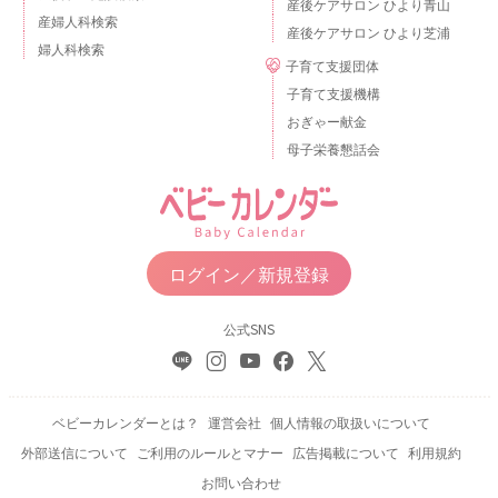
産後ケアサロン ひより青山
産婦人科検索
産後ケアサロン ひより芝浦
婦人科検索
子育て支援団体
子育て支援機構
おぎゃー献金
母子栄養懇話会
ログイン／新規登録
公式SNS
ベビーカレンダーとは？
運営会社
個人情報の取扱いについて
外部送信について
ご利用のルールとマナー
広告掲載について
利用規約
お問い合わせ