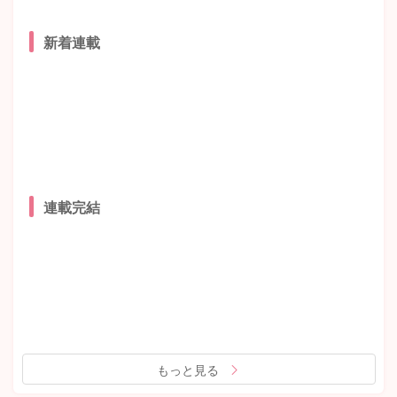
新着連載
連載完結
もっと見る