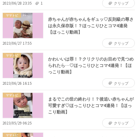
2023/06/28 23:35
1
クリップ
ママトピ
赤ちゃんが赤ちゃんをギュッ♡反則級の尊さ
は永久保存版！？ほっこりひとコマ4連発
【ほっこり動画】
2023/06/27 17:55
クリップ
ママトピ
かわいいは罪！？クリクリのお目めで見つめ
られたら…♡ほっこりひとコマ4連発！【ほ
っこり動画】
2023/06/26 16:15
クリップ
ママトピ
まるでこの世の終わり！？後追い赤ちゃんが
可愛すぎ♡ほっこりひとコマ4連発！【ほっ
こり動画】
2023/05/29 06:25
クリップ
ママトピ