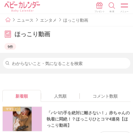
ニュース
エンタメ
ほっこり動画
ほっこり動画
9件
新着順
人気順
コメント数順
ママトピ
「パパの手を絶対に離さない！」赤ちゃんの
執着に悶絶！？ほっこりひとコマ4連発【ほ
っこり動画】