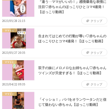
「違う…ママがいいの！」感情爆発な表情に
注目♡赤ちゃんのほっこりひとコマ4連発！
【ほっこり動画】
2023/05/28 21:15
クリップ
ママトピ
生まれてはじめての行動が尊い♡赤ちゃんの
ほっこりひとコマ4連発！【ほっこり動画】
2023/05/27 20:35
クリップ
ママトピ
双子の妹にメロメロなお姉ちゃん♡赤ちゃん
ツインズが天使すぎる！【ほっこり動画】
2023/04/22 09:35
クリップ
ママトピ
「イッショ！」パパをオランウータンだと信
じて疑わない赤ちゃん【ほっこり動画】