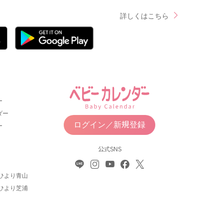
詳しくはこちら
ー
ダー
ログイン／新規登録
ー
公式SNS
ひより青山
ひより芝浦