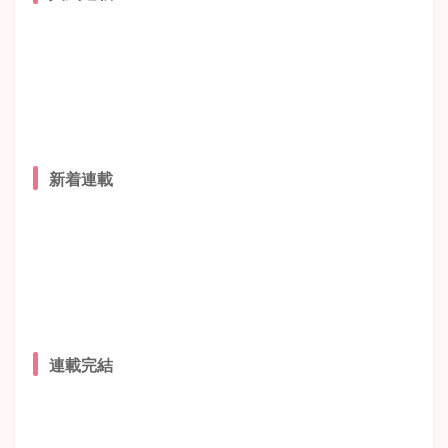
新着連載
連載完結