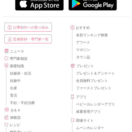
記事制作への取り組み
おすすめ
名前ランキング検索
監修医師・専門家一覧
アワード
マガジン
ニュース
タウン誌
専門家相談
基礎知識
プレゼント
妊娠前・妊活
プレゼント＆アンケート
妊娠中
全員無料プレゼント
出産
ファーストプレゼント
育児
アプリ
不妊・不妊治療
ベビーカレンダーアプリ
Ｑ＆Ａ
体重管理アプリ
体験談
関連サイト
レシピ
ムーンカレンダー
離乳食レシピ