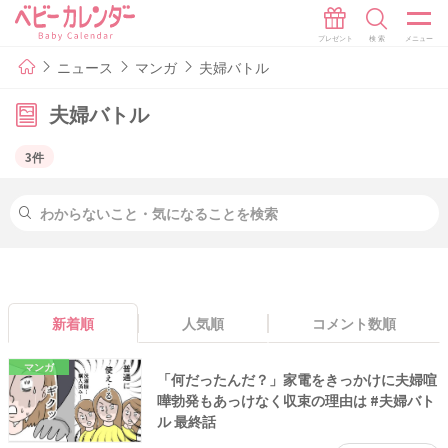
ニュース
マンガ
夫婦バトル
夫婦バトル
3件
新着順
人気順
コメント数順
マンガ
「何だったんだ？」家電をきっかけに夫婦喧
嘩勃発もあっけなく収束の理由は #夫婦バト
ル 最終話