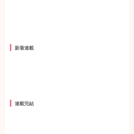
新着連載
連載完結