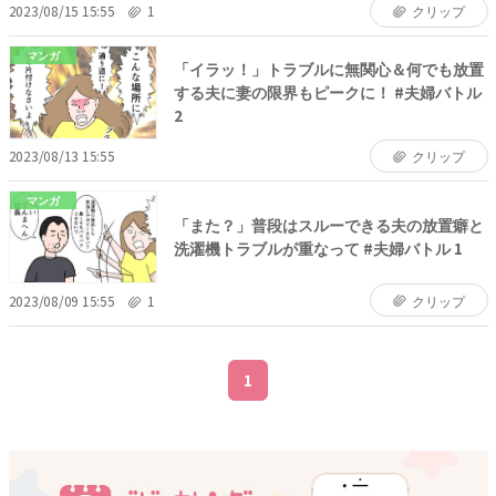
2023/08/15 15:55
1
クリップ
マンガ
「イラッ！」トラブルに無関心＆何でも放置
する夫に妻の限界もピークに！ #夫婦バトル
2
2023/08/13 15:55
クリップ
マンガ
「また？」普段はスルーできる夫の放置癖と
洗濯機トラブルが重なって #夫婦バトル 1
2023/08/09 15:55
1
クリップ
1