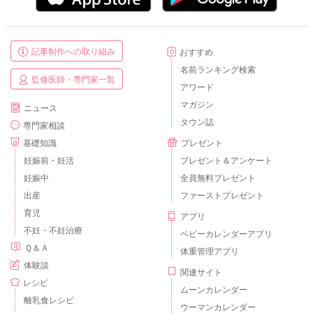
記事制作への取り組み
おすすめ
名前ランキング検索
監修医師・専門家一覧
アワード
マガジン
ニュース
タウン誌
専門家相談
基礎知識
プレゼント
妊娠前・妊活
プレゼント＆アンケート
妊娠中
全員無料プレゼント
出産
ファーストプレゼント
育児
アプリ
不妊・不妊治療
ベビーカレンダーアプリ
Ｑ＆Ａ
体重管理アプリ
体験談
関連サイト
レシピ
ムーンカレンダー
離乳食レシピ
ウーマンカレンダー