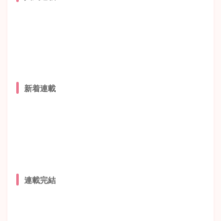
新着連載
連載完結