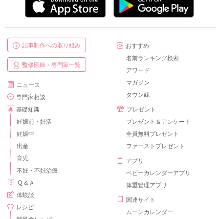
記事制作への取り組み
おすすめ
名前ランキング検索
監修医師・専門家一覧
アワード
マガジン
ニュース
タウン誌
専門家相談
基礎知識
プレゼント
妊娠前・妊活
プレゼント＆アンケート
妊娠中
全員無料プレゼント
出産
ファーストプレゼント
育児
アプリ
不妊・不妊治療
ベビーカレンダーアプリ
Ｑ＆Ａ
体重管理アプリ
体験談
関連サイト
レシピ
ムーンカレンダー
離乳食レシピ