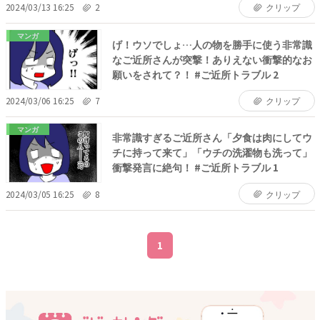
2024/03/13 16:25
2
クリップ
マンガ
げ！ウソでしょ…人の物を勝手に使う非常識
なご近所さんが突撃！ありえない衝撃的なお
願いをされて？！ #ご近所トラブル 2
2024/03/06 16:25
7
クリップ
マンガ
非常識すぎるご近所さん「夕食は肉にしてウ
チに持って来て」「ウチの洗濯物も洗って」
衝撃発言に絶句！ #ご近所トラブル 1
2024/03/05 16:25
8
クリップ
1