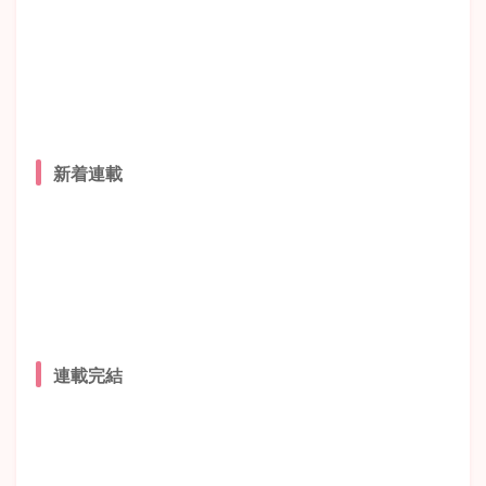
新着連載
連載完結