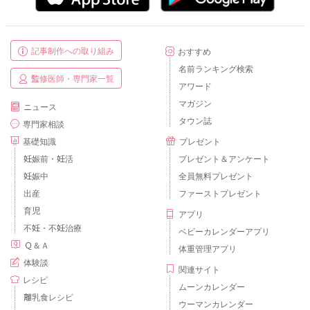
記事制作への取り組み
おすすめ
名前ランキング検索
監修医師・専門家一覧
アワード
マガジン
ニュース
タウン誌
専門家相談
基礎知識
プレゼント
妊娠前・妊活
プレゼント＆アンケート
妊娠中
全員無料プレゼント
出産
ファーストプレゼント
育児
アプリ
不妊・不妊治療
ベビーカレンダーアプリ
Ｑ＆Ａ
体重管理アプリ
体験談
関連サイト
レシピ
ムーンカレンダー
離乳食レシピ
ウーマンカレンダー