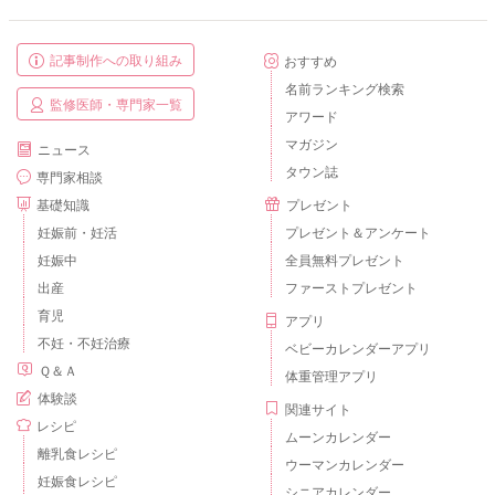
記事制作への取り組み
おすすめ
名前ランキング検索
監修医師・専門家一覧
アワード
マガジン
ニュース
タウン誌
専門家相談
基礎知識
プレゼント
妊娠前・妊活
プレゼント＆アンケート
妊娠中
全員無料プレゼント
出産
ファーストプレゼント
育児
アプリ
不妊・不妊治療
ベビーカレンダーアプリ
Ｑ＆Ａ
体重管理アプリ
体験談
関連サイト
レシピ
ムーンカレンダー
離乳食レシピ
ウーマンカレンダー
妊娠食レシピ
シニアカレンダー