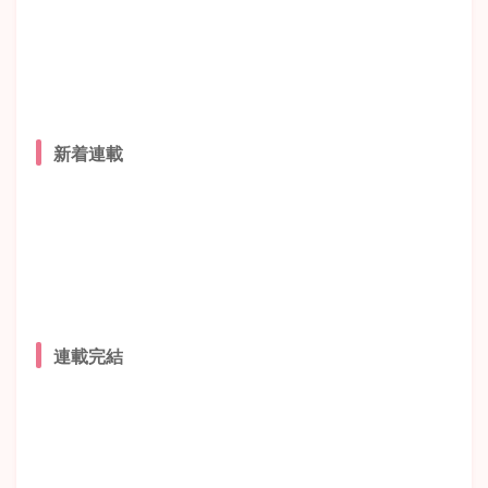
新着連載
連載完結