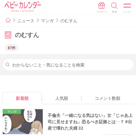
ニュース
マンガ
のむすん
のむすん
87件
新着順
人気順
コメント数順
マンガ
不倫夫「一緒になる気はない」女「じゃあ上
司に見せますね」恐るべき証拠とは…？ #出
産で壊れた夫婦 32