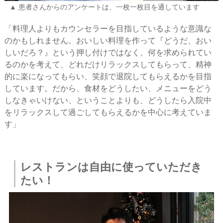
患者さんからのアンケートは、一枚一枚目を通しています
「料理人よりもカウンセラーを目指しているような意識な
のかもしれません。おいしい料理を作って『どうだ、おい
しいだろ？』という押し付けではなく、何を求められてい
るのかを考えて、どれだけリラックスしてもらって、精神
的に楽になってもらい、笑顔で退院してもらえるかを目指
しています。だから、食材をどうしたい、メニューをどう
しなきゃいけない、ということよりも、どうしたら入院中
をリラックスして過ごしてもらえるかを中心に考えていま
す」
レストランは自由に使っていただき
たい！