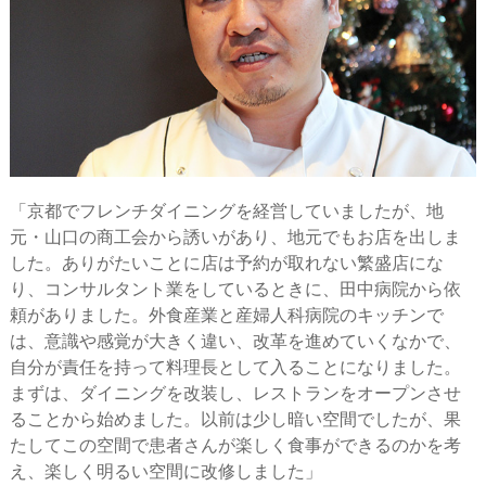
「京都でフレンチダイニングを経営していましたが、地
元・山口の商工会から誘いがあり、地元でもお店を出しま
した。ありがたいことに店は予約が取れない繁盛店にな
り、コンサルタント業をしているときに、田中病院から依
頼がありました。外食産業と産婦人科病院のキッチンで
は、意識や感覚が大きく違い、改革を進めていくなかで、
自分が責任を持って料理長として入ることになりました。
まずは、ダイニングを改装し、レストランをオープンさせ
ることから始めました。以前は少し暗い空間でしたが、果
たしてこの空間で患者さんが楽しく食事ができるのかを考
え、楽しく明るい空間に改修しました」