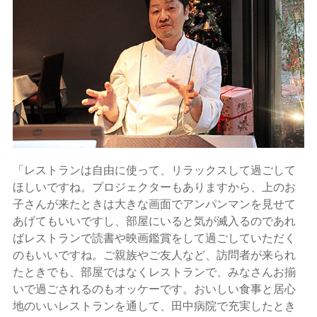
「レストランは自由に使って、リラックスして過ごして
ほしいですね。プロジェクターもありますから、上のお
子さんが来たときは大きな画面でアンパンマンを見せて
あげてもいいですし、部屋にいると気が滅入るのであれ
ばレストランで読書や映画鑑賞をして過ごしていただく
のもいいですね。ご親族やご友人など、訪問者が来られ
たときでも、部屋ではなくレストランで、みなさんお揃
いで過ごされるのもオッケーです。おいしい食事と居心
地のいいレストランを通して、田中病院で充実したとき