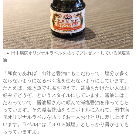
田中病院オリジナルラベルを貼ってプレゼントしている減塩醤
油
「和食であれば、出汁と醤油にもこだわって、塩分が多く
ならないようになるべく塩を使わないようにしています。
たとえば、焼き魚でも塩を抑えて、醤油をかけたい人はお
好みでどうぞ、というスタイルにしています。醤油にはこ
だわっていて、醤油屋さんに頼んで減塩醤油を作ってもら
っています。その減塩醤油をミニボトルに入れて、田中病
院オリジナルラベルを貼ってお一人おひとりに差し上げて
います。ラベルには『３０％減塩』としっかり書かせても
らっていますよ」