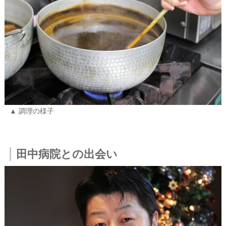
調理の様子
田中病院との出会い