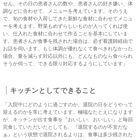
せん。その日の患者さんの数や、患者さんの好き嫌い、体
調などに合わせて、メニューを考えています。そのうえ
で、旬の食材や入荷してきた新鮮な食材に合わせてメニュ
ーを考えます。野菜もめずらしいものが入ってくれば使
い、仕入れた食材に合わせて作ることを基本にしていま
す。患者さんが食事を残された場合は、必ず看護師経由で
お話を伺います。もし体調が優れなくて食べきれなかった
場合、量を減らす対応以外にも、どんなものなら食べられ
そうか伺って、できる限り対応するようにしています」
キッチンとしてできること
「入院中にどのように過ごすのか、退院の日をどうやって
迎えるのかを常に考えています。極端なたとえになります
が、キッチンが出す食事を『おいしい、おいしい』と毎回
完食していただいたとしても、『退院するのが不安だな
ぁ』という状態で退院されるよりは、食事は多少残された