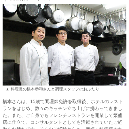
料理長の橋本恭和さんと調理スタッフのおふたり
橋本さんは、15歳で調理師免許を取得後、ホテルのレスト
ランをはじめ、数々のキッチン立ち上げに携わってきまし
た。また、ご自身でもフレンチレストランを開業して繁盛
店に仕立て、コンサルタントとしても活躍されていたご経