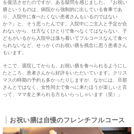
を復活させたのですが、ある疑問を感じました。『お祝い
膳というものは、病院から強制的に出している食事であ
り、入院中に食べたくない患者さんもいるのではない
か？』と、そう思ったんです。入院中にご主人と予定が合
わないから、仕方なくひとりで食べなくてはならない、子
どもがいるから入院中は落ち着いてフルコースなんて食べ
られないなど、せっかくのお祝い膳を残念に思う患者さん
もいます。
そこで、退院してからも、お祝い膳を食べられるようにし
たところ、患者さんから好評をいただいています。クリス
マスの時期の予約も多かったりしますが、なかには、旦那
さんとではなく、女性同士で食べに来たほうが楽しいと言
って、ママ友と来られる方もいらっしゃいます（笑）」
お祝い膳は自慢のフレンチフルコース