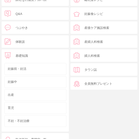
Q&A
妊娠食レシピ
つぶやき
産後ケア施設検索
体験談
産婦人科検索
基礎知識
婦人科検索
妊娠前・妊活
タウン誌
妊娠中
全員無料プレゼント
出産
育児
不妊・不妊治療