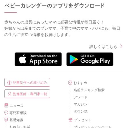
赤ちゃんの成長にあったママに必要な情報が毎日届く！
妊娠から出産までのプレママ、子育て中のママ・パパにも、毎日
の生活に役立つ情報をお届けします。
詳しくはこちら
記事制作への取り組み
おすすめ
名前ランキング検索
監修医師・専門家一覧
アワード
マガジン
ニュース
タウン誌
専門家相談
基礎知識
プレゼント
妊娠前・妊活
プレゼント＆アンケート