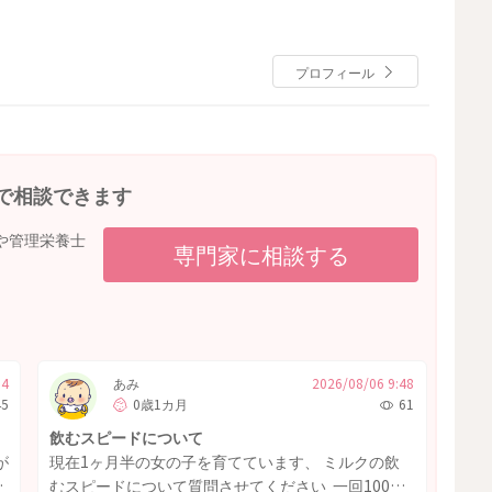
プロフィール
で相談できます
や管理栄養士
専門家に相談する
04
あみ
2026/08/06 9:48
45
0歳1カ月
61
飲むスピードについて
が
現在1ヶ月半の女の子を育てています、 ミルクの飲
い
むスピードについて質問させてください 一回100〜