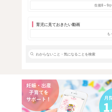
信頼関係を築けなかった結果として重く受け止める
生後8～9
べきでしょうか。
育児に見ておきたい動画
も