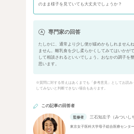
のまま様子を見ていても大丈夫でしょうか？
専門家の回答
たしかに、通常より少し便が緩めかもしれません
ません。離乳食を少し柔らかくしてみてはいかがで
して相談されるといいでしょう。おなかの調子を
思います。
※質問に対する答えはあくまでも「参考意見」としてお読み
してみないと判断できない場合もあります。
この記事の回答者
三石知左子（みついし
監修者
東京女子医科大学母子総合医療センタ