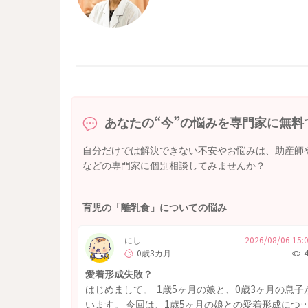
あなたの“今”の悩みを専門家に無料
自分だけでは解決できない不安やお悩みは、助産師
などの専門家に個別相談してみませんか？
育児の「離乳食」についての悩み
にし
2026/08/06 15:
0歳3カ月
愛着形成失敗？
はじめまして。 1歳5ヶ月の娘と、0歳3ヶ月の息子
います。 今回は、1歳5ヶ月の娘との愛着形成につ