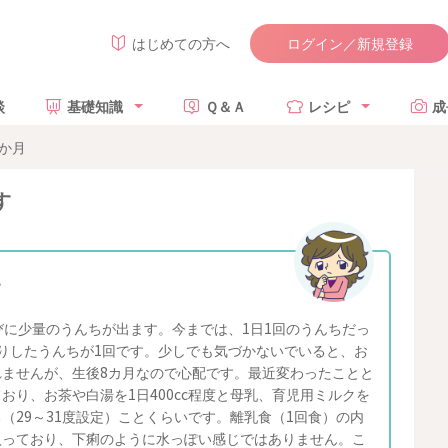
ログイン／新規登録
はじめての方へ
談
基礎知識
Ｑ＆Ａ
レシピ
成
9か月
す
す
びに少量のうんちが出ます。今までは、1日1回のうんちだっ
りしたうんちが1回です。少しでも気づかないでいると、お
ませんが、生後8カ月なので心配です。最近変わったことと
り、お茶や白湯を1日400cc程度と母乳、育児用ミルクを
（29～31度設定）ことくらいです。離乳食（1回食）の内
入っており、下痢のように水っぽい感じではありません。こ