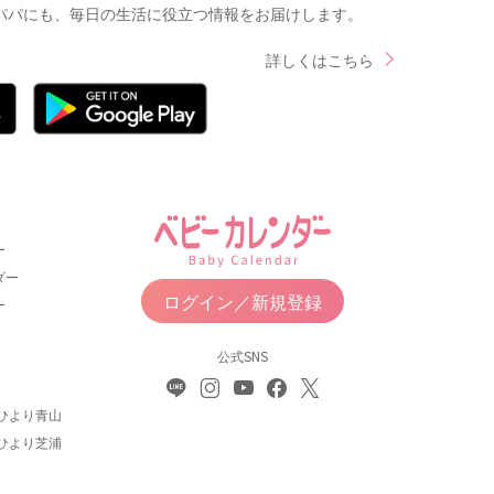
パパにも、毎日の生活に役立つ情報をお届けします。
詳しくはこちら
ー
ダー
ログイン／新規登録
ー
公式SNS
ひより青山
ひより芝浦