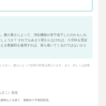
ね。夏の暑さによって、消化機能が若干低下したのかもしれ
しょうか？ それでもあまり変わらなければ、小児科を受診
整える整腸剤を服用すれば、落ち着いてくるのではないかと
ください。個人によって症状や対策は異なります。また、詳しくは診察
ちさこ）先生
ー講師などを経て、葛飾赤十字産院院長。