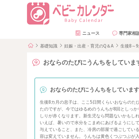
ニュース
専門家相
基礎知識
妊娠・出産・育児のQ＆A
生後8～
おならのたびにうんちをしていま
おならのたびにうんちをしていま
生後8カ月の息子は、ここ5日間くらいおならのた
たのですが、今ではゆるめのうんちが8回としっか
しりが赤くなります。新生児なら問題ないかもしれ
いえば、暑いので水分をこまめにあげるようにしてお
与えていること、また、冷房の部屋で過ごしている
容は変えていません。うんちは黄色くつぶつぶが