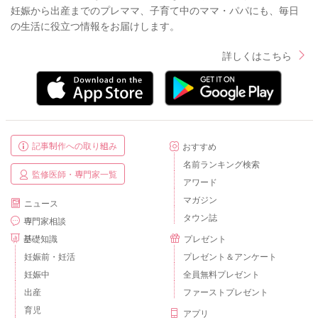
妊娠から出産までのプレママ、子育て中のママ・パパにも、毎日
の生活に役立つ情報をお届けします。
詳しくはこちら
記事制作への取り組み
おすすめ
名前ランキング検索
監修医師・専門家一覧
アワード
マガジン
ニュース
タウン誌
専門家相談
基礎知識
プレゼント
妊娠前・妊活
プレゼント＆アンケート
妊娠中
全員無料プレゼント
出産
ファーストプレゼント
育児
アプリ