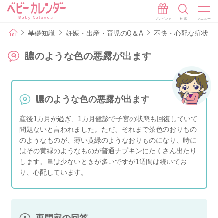
基礎知識
妊娠・出産・育児のQ＆A
不快・心配な症状
膿のような色の悪露が出ます
膿のような色の悪露が出ます
産後1カ月が過ぎ、1カ月健診で子宮の状態も回復していて
問題ないと言われました。ただ、それまで茶色のおりもの
のようなものが、薄い黄緑のようなおりものになり、時に
はその黄緑のようなものが普通ナプキンにたくさん出たり
します。量は少ないときが多いですが1週間は続いてお
り、心配しています。
専門家の回答