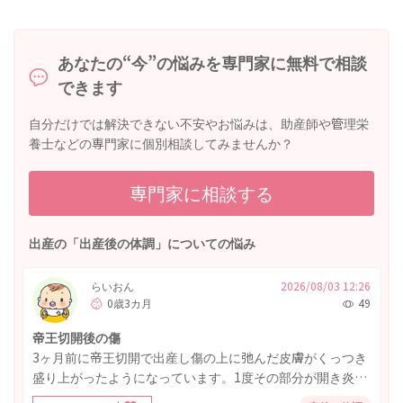
あなたの“今”の悩みを専門家に無料で相談
できます
自分だけでは解決できない不安やお悩みは、助産師や管理栄
養士などの専門家に個別相談してみませんか？
専門家に相談する
出産の「出産後の体調」についての悩み
らいおん
2026/08/03 12:26
0歳3カ月
49
帝王切開後の傷
3ヶ月前に帝王切開で出産し傷の上に弛んだ皮膚がくっつき
盛り上がったようになっています。1度その部分が開き炎症
の臭い匂いがあったため産院を受診したのですが、またく