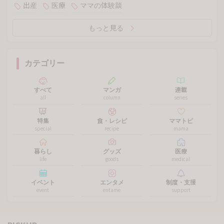
出産
医療
ママの体験談
もっと見る
カテゴリー
すべて
マンガ
連載
all
column
series
特集
食・レシピ
ママトピ
special
recipe
mama
暮らし
グッズ
医療
life
goods
medical
イベント
エンタメ
制度・支援
event
entame
support