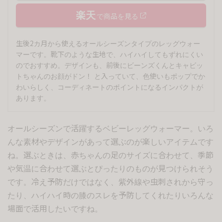
楽天
で商品を見る
生後2カ月から使えるオールシーズンタイプのレッグウォー
マーです。靴下のような生地で、ハイハイしてもずれにくい
のでおすすめ。デザインも、前後にビーンズくんとキャビッ
トちゃんのお顔がドン！ と入っていて、色使いもポップでか
わいらしく、コーディネートのポイントになるインパクトが
あります。
オールシーズンで活躍するベビーレッグウォーマー。いろ
んな素材やデザインがあって選ぶのが楽しいアイテムです
ね。選ぶときは、赤ちゃんの足のサイズに合わせて、季節
や気温に合わせて選ぶとぴったりのものが見つけられそう
です。冷え予防だけではなく、紫外線や虫刺されから守っ
たり、ハイハイ時の膝のスレを予防してくれたりいろんな
場面で活用したいですね。