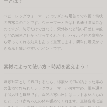
ーとは？
ベビーレッグウォーマーとはひざから足首までを覆う筒状
の防寒具のことです。ウォーマーと呼ばれる通り防寒具な
のですが、防寒だけではなく、紫外線など強い日差しや蚊
などの虫刺されから守ってくれたり、ハイハイ時の摩擦か
ら守ってくれる効果もあって重宝します。簡単に着脱がで
きる点も使いやすいポイントです。
素材によって使い方・時期を変えよう！
防寒対策として着用するなら、綿素材で目の詰まった厚め
の生地で作られたレッグウォーマーがおすすめ。風を通さ
ず保温性も抜群です。真冬の寒い日にはニット素材のもの
だと、より赤ちゃんの体を暖めてくれます。直接皮膚に当