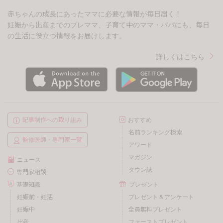
赤ちゃんの成長にあったママに必要な情報が毎日届く！
妊娠から出産までのプレママ、子育て中のママ・パパにも、毎日
の生活に役立つ情報をお届けします。
詳しくはこちら
記事制作への取り組み
おすすめ
名前ランキング検索
監修医師・専門家一覧
アワード
マガジン
ニュース
タウン誌
専門家相談
基礎知識
プレゼント
妊娠前・妊活
プレゼント＆アンケート
妊娠中
全員無料プレゼント
出産
ファーストプレゼント