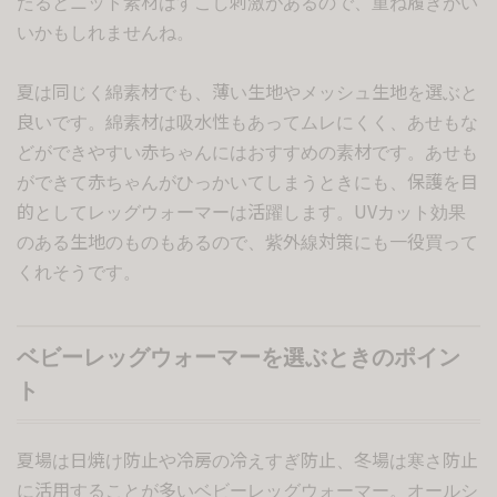
たるとニット素材はすこし刺激があるので、重ね履きがい
いかもしれませんね。
夏は同じく綿素材でも、薄い生地やメッシュ生地を選ぶと
良いです。綿素材は吸水性もあってムレにくく、あせもな
どができやすい赤ちゃんにはおすすめの素材です。あせも
ができて赤ちゃんがひっかいてしまうときにも、保護を目
的としてレッグウォーマーは活躍します。UVカット効果
のある生地のものもあるので、紫外線対策にも一役買って
くれそうです。
ベビーレッグウォーマーを選ぶときのポイン
ト
夏場は日焼け防止や冷房の冷えすぎ防止、冬場は寒さ防止
に活用することが多いベビーレッグウォーマー。オールシ