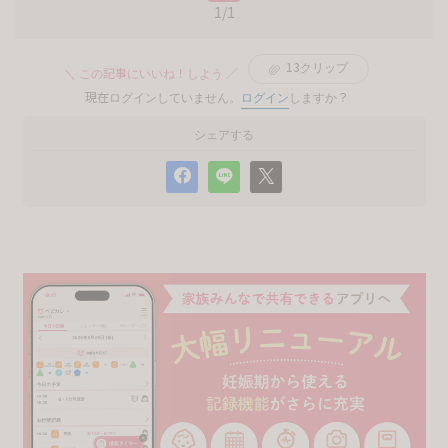
1/1
13
クリップ
＼ この記事にいいね！しよう ／
現在ログインしていません。
ログイン
しますか？
シェアする