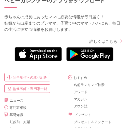
赤ちゃんの成長にあったママに必要な情報が毎日届く！
妊娠から出産までのプレママ、子育て中のママ・パパにも、毎日
の生活に役立つ情報をお届けします。
詳しくはこちら
記事制作への取り組み
おすすめ
名前ランキング検索
監修医師・専門家一覧
アワード
マガジン
ニュース
タウン誌
専門家相談
基礎知識
プレゼント
妊娠前・妊活
プレゼント＆アンケート