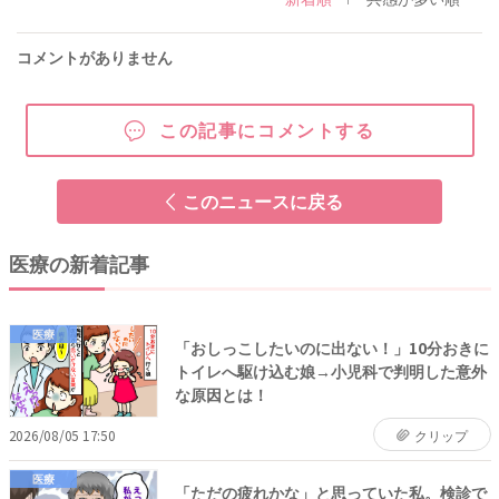
コメントがありません
この記事にコメントする
このニュースに戻る
医療の新着記事
医療
「おしっこしたいのに出ない！」10分おきに
トイレへ駆け込む娘→小児科で判明した意外
な原因とは！
2026/08/05 17:50
クリップ
医療
「ただの疲れかな」と思っていた私。検診で