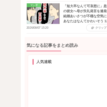
マンガ
「短大卒なんて可哀想に」息
の彼女へ母が失礼発言を連発
結婚あいさつが不穏な空気に 
あなたはなんてかわいそう 1
2026/08/07 15:20
クリップ
気になる記事をまとめ読み
人気連載