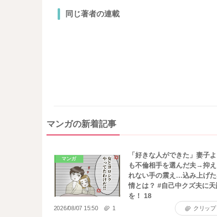
同じ著者の連載
マンガの新着記事
「好きな人ができた」妻子よ
マンガ
も不倫相手を選んだ夫→抑え
れない手の震え…込み上げた
情とは？ #自己中クズ夫に天
を！ 18
2026/08/07 15:50
1
クリップ