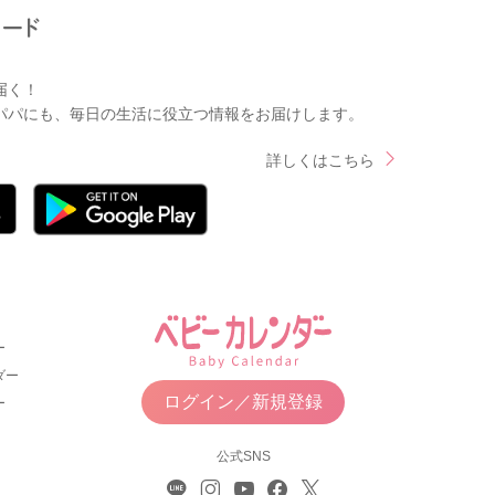
届く！
パパにも、毎日の生活に役立つ情報をお届けします。
詳しくはこちら
ー
ダー
ログイン／新規登録
ー
公式SNS