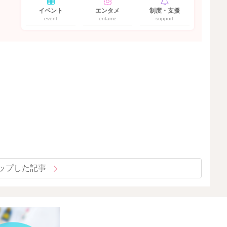
イベント
エンタメ
制度・支援
event
entame
support
ップした記事