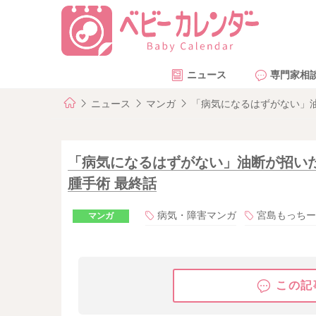
ニュース
専門家相
ニュース
マンガ
「病気になるはずがない」油
「病気になるはずがない」油断が招いた
腫手術 最終話
病気・障害マンガ
宮島もっちー
マンガ
この記