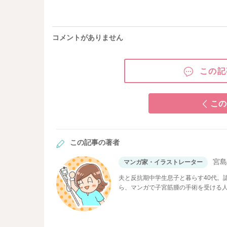
コメントがありません
この記
この
この記事の著者
宮
マンガ家・イラストレーター
夫と反抗期中学生息子と暮らす40代。
ら、マンガで子宮筋腫の手術を受ける
エトセトラ」を運営。