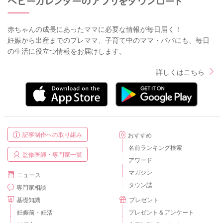
赤ちゃんの成長にあったママに必要な情報が毎日届く！
妊娠から出産までのプレママ、子育て中のママ・パパにも、毎日
の生活に役立つ情報をお届けします。
詳しくはこちら
記事制作への取り組み
おすすめ
名前ランキング検索
監修医師・専門家一覧
アワード
マガジン
ニュース
タウン誌
専門家相談
基礎知識
プレゼント
妊娠前・妊活
プレゼント＆アンケート