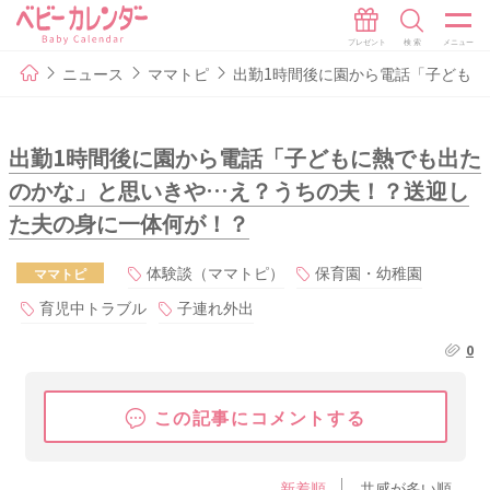
ニュース
ママトピ
出勤1時間後に園から電話「子ども
出勤1時間後に園から電話「子どもに熱でも出た
のかな」と思いきや…え？うちの夫！？送迎し
た夫の身に一体何が！？
体験談（ママトピ）
保育園・幼稚園
ママトピ
育児中トラブル
子連れ外出
0
この記事にコメントする
新着順
共感が多い順