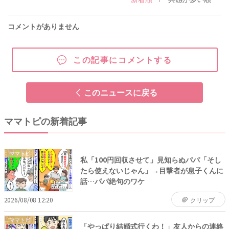
コメントがありません
この記事にコメントする
このニュースに戻る
ママトピの新着記事
ママトピ
私「100円回収させて」見知らぬパパ「そし
たら使えないじゃん」→目撃者が息子くんに
話…パパ絶句のワケ
2026/08/08 12:20
クリップ
ママトピ
「やっぱり結婚式行くわ！」友人からの連絡