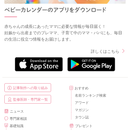
赤ちゃんの成長にあったママに必要な情報が毎日届く！
妊娠から出産までのプレママ、子育て中のママ・パパにも、毎日
の生活に役立つ情報をお届けします。
詳しくはこちら
記事制作への取り組み
おすすめ
名前ランキング検索
監修医師・専門家一覧
アワード
マガジン
ニュース
タウン誌
専門家相談
基礎知識
プレゼント