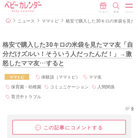
ニュース
ママトピ
格安で購入した30キロの米袋を見た
格安で購入した30キロの米袋を見たママ友「自
分だけズルい！そういう人だったんだ！」→激
怒したママ友…すると
体験談（ママトピ）
ママ友
ママトピ
保育園・幼稚園
コミュニケーション
人間関係
育児中トラブル
0
この記事にコメントする