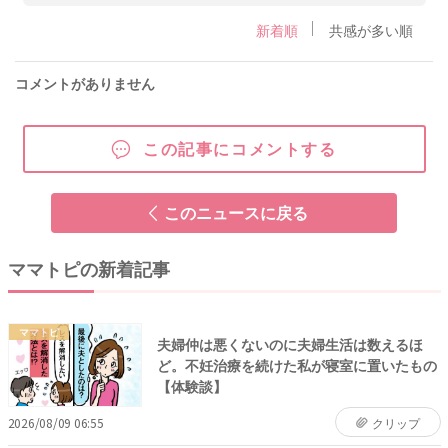
新着順
共感が多い順
コメントがありません
この記事にコメントする
このニュースに戻る
ママトピの新着記事
ママトピ
夫婦仲は悪くないのに夫婦生活は数えるほ
ど。不妊治療を続けた私が寝室に置いたもの
【体験談】
2026/08/09 06:55
クリップ