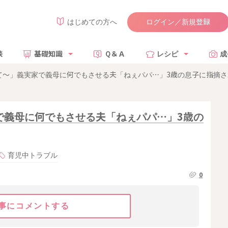
ログイン／新規登録
はじめての方へ
談
基礎知識
Ｑ＆Ａ
レシピ
成
て〜」義実家で義母に何でもさせる夫「ねぇパパ…」3歳の息子に指摘さ
で義母に何でもさせる夫「ねぇパパ…」3歳の
育児中トラブル
0
事にコメントする