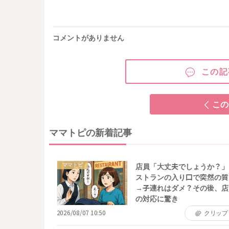
コメントがありません
この記
この
ママトピの新着記事
ママトピ
店員「大丈夫でしょうか？」
ストランの入り口で突然の質
→子連れはダメ？その後、店
の対応に驚き
2026/08/07 10:50
クリップ