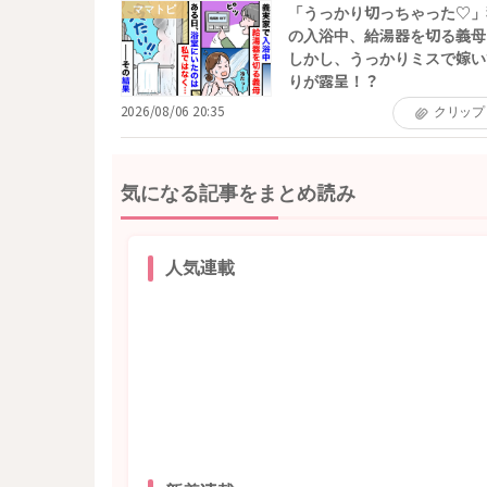
ママトピ
「うっかり切っちゃった♡」
の入浴中、給湯器を切る義母
しかし、うっかりミスで嫁い
りが露呈！？
2026/08/06 20:35
クリップ
気になる記事をまとめ読み
人気連載