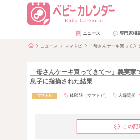
ニュース
専門家相
ニュース
ママトピ
「母さんケーキ買ってき
「母さんケーキ買ってきて〜」義実家
息子に指摘された結果
体験談（ママトピ）
夫婦関係
ママトピ
この記