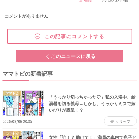
コメントがありません
この記事にコメントする
このニュースに戻る
ママトピの新着記事
ママトピ
「うっかり切っちゃった♡」私の入浴中、給
湯器を切る義母→しかし、うっかりミスで嫁
いびりが露呈！？
2026/08/06 20:35
クリップ
ママトピ
女性「誰！？ 助けて！」満員の車内で息子と