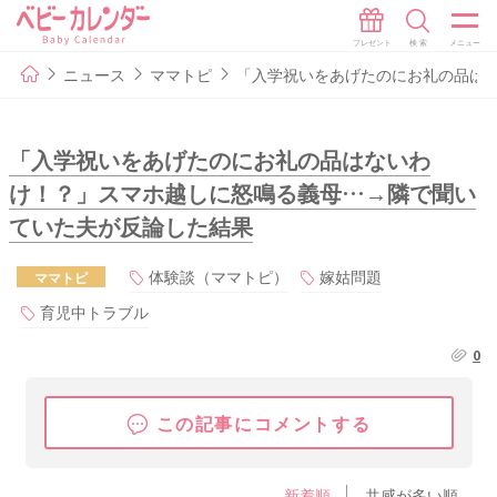
ニュース
ママトピ
「入学祝いをあげたのにお礼の品は
「入学祝いをあげたのにお礼の品はないわ
け！？」スマホ越しに怒鳴る義母…→隣で聞い
ていた夫が反論した結果
体験談（ママトピ）
嫁姑問題
ママトピ
育児中トラブル
0
この記事にコメントする
新着順
共感が多い順