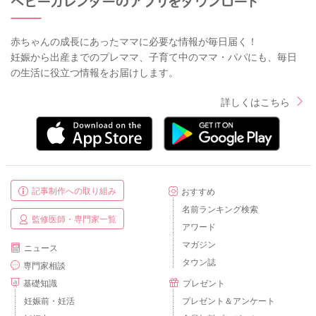
赤ちゃんの成長にあったママに必要な情報が毎日届く！
妊娠から出産までのプレママ、子育て中のママ・パパにも、毎日
の生活に役立つ情報をお届けします。
詳しくはこちら
記事制作への取り組み
おすすめ
名前ランキング検索
監修医師・専門家一覧
アワード
マガジン
ニュース
タウン誌
専門家相談
基礎知識
プレゼント
妊娠前・妊活
プレゼント＆アンケート