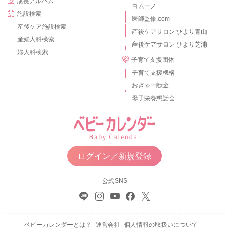
成長アルバム
ヨムーノ
施設検索
医師監修.com
産後ケア施設検索
産後ケアサロン ひより青山
産婦人科検索
産後ケアサロン ひより芝浦
婦人科検索
子育て支援団体
子育て支援機構
おぎゃー献金
母子栄養懇話会
ログイン／新規登録
公式SNS
ベビーカレンダーとは？
運営会社
個人情報の取扱いについて