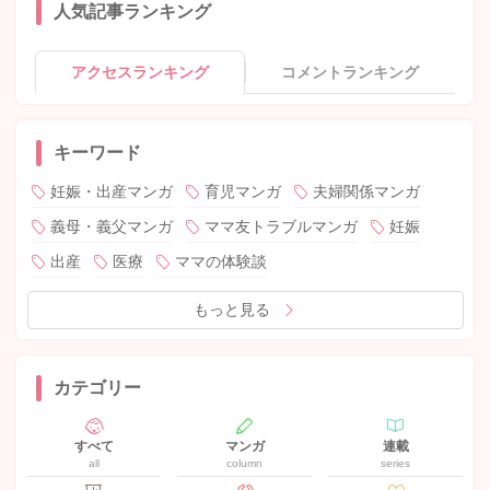
人気記事ランキング
アクセスランキング
コメントランキング
キーワード
妊娠・出産マンガ
育児マンガ
夫婦関係マンガ
義母・義父マンガ
ママ友トラブルマンガ
妊娠
出産
医療
ママの体験談
もっと見る
カテゴリー
すべて
マンガ
連載
all
column
series