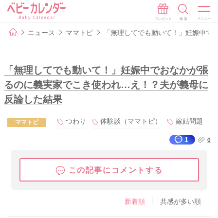
ニュース
ママトピ
「無理してでも動いて！」妊娠中で
「無理してでも動いて！」妊娠中でおなかが張
るのに義実家でこき使われ…え！？夫が義母に
反論した結果
つわり
体験談（ママトピ）
嫁姑問題
ママトピ
1
0
この記事にコメントする
新着順
共感が多い順