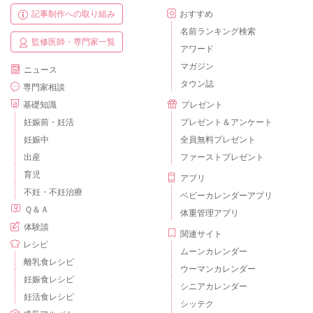
記事制作への取り組み
おすすめ
名前ランキング検索
監修医師・専門家一覧
アワード
マガジン
ニュース
タウン誌
専門家相談
基礎知識
プレゼント
妊娠前・妊活
プレゼント＆アンケート
妊娠中
全員無料プレゼント
出産
ファーストプレゼント
育児
アプリ
不妊・不妊治療
ベビーカレンダーアプリ
Ｑ＆Ａ
体重管理アプリ
体験談
関連サイト
レシピ
ムーンカレンダー
離乳食レシピ
ウーマンカレンダー
妊娠食レシピ
シニアカレンダー
妊活食レシピ
シッテク