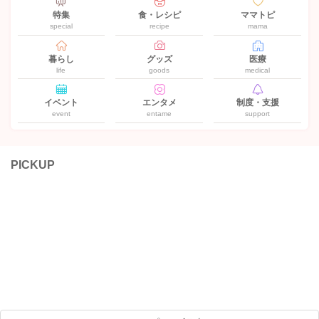
特集
食・レシピ
ママトピ
special
recipe
mama
暮らし
グッズ
医療
life
goods
medical
イベント
エンタメ
制度・支援
event
entame
support
PICKUP