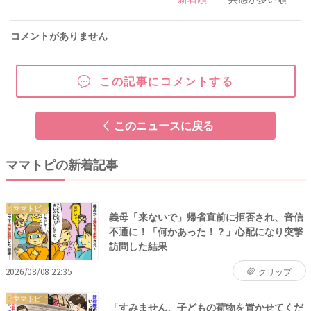
コメントがありません
この記事にコメントする
このニュースに戻る
ママトピの新着記事
ママトピ
義母「来ないで」帰省直前に拒否され、音信
不通に！「何かあった！？」心配になり突撃
訪問した結果
2026/08/08 22:35
クリップ
ママトピ
「すみません、子どもの荷物を置かせてくだ