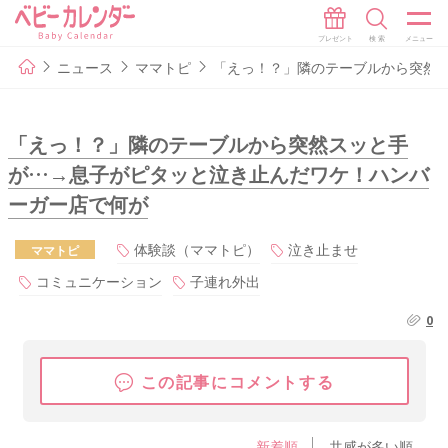
ニュース
ママトピ
「えっ！？」隣のテーブルから突然
「えっ！？」隣のテーブルから突然スッと手
が…→息子がピタッと泣き止んだワケ！ハンバ
ーガー店で何が
体験談（ママトピ）
泣き止ませ
ママトピ
コミュニケーション
子連れ外出
0
この記事にコメントする
新着順
共感が多い順