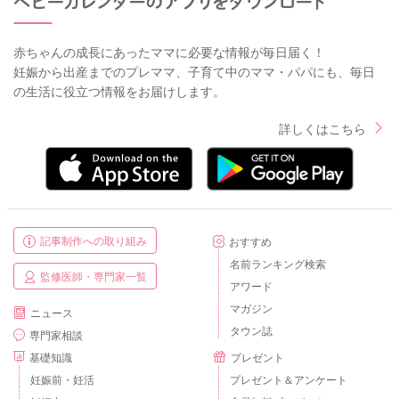
赤ちゃんの成長にあったママに必要な情報が毎日届く！
妊娠から出産までのプレママ、子育て中のママ・パパにも、毎日
の生活に役立つ情報をお届けします。
詳しくはこちら
記事制作への取り組み
おすすめ
名前ランキング検索
監修医師・専門家一覧
アワード
マガジン
ニュース
タウン誌
専門家相談
基礎知識
プレゼント
妊娠前・妊活
プレゼント＆アンケート