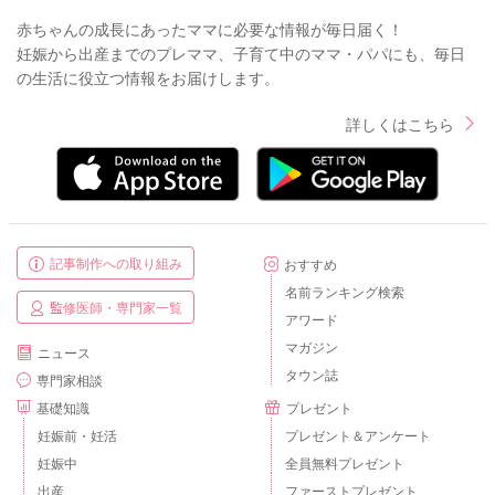
赤ちゃんの成長にあったママに必要な情報が毎日届く！
妊娠から出産までのプレママ、子育て中のママ・パパにも、毎日
の生活に役立つ情報をお届けします。
詳しくはこちら
記事制作への取り組み
おすすめ
名前ランキング検索
監修医師・専門家一覧
アワード
マガジン
ニュース
タウン誌
専門家相談
基礎知識
プレゼント
妊娠前・妊活
プレゼント＆アンケート
妊娠中
全員無料プレゼント
出産
ファーストプレゼント