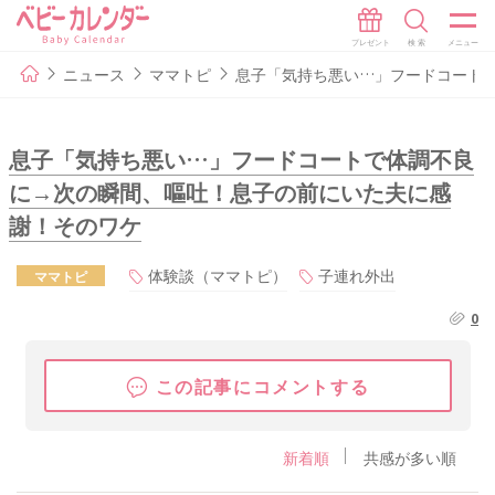
ニュース
ママトピ
息子「気持ち悪い…」フードコート
息子「気持ち悪い…」フードコートで体調不良
に→次の瞬間、嘔吐！息子の前にいた夫に感
謝！そのワケ
体験談（ママトピ）
子連れ外出
ママトピ
0
この記事にコメントする
新着順
共感が多い順