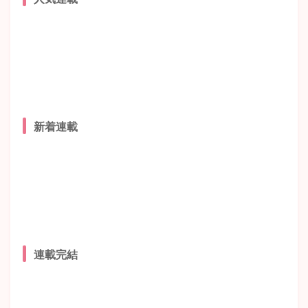
新着連載
連載完結