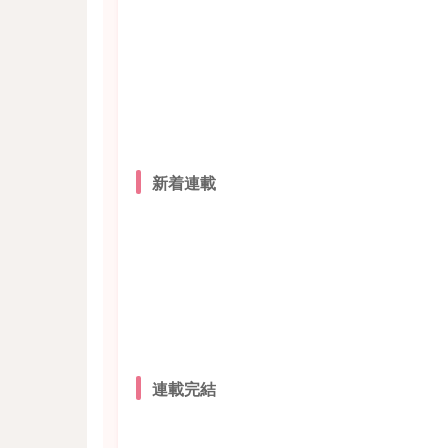
新着連載
連載完結