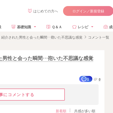
ログイン／新規登録
はじめての方へ
談
基礎知識
Ｑ＆Ａ
レシピ
成
」紹介された男性と会った瞬間…抱いた不思議な感覚
コメント一覧
た男性と会った瞬間…抱いた不思議な感覚
1
0
事にコメントする
新着順
共感が多い順