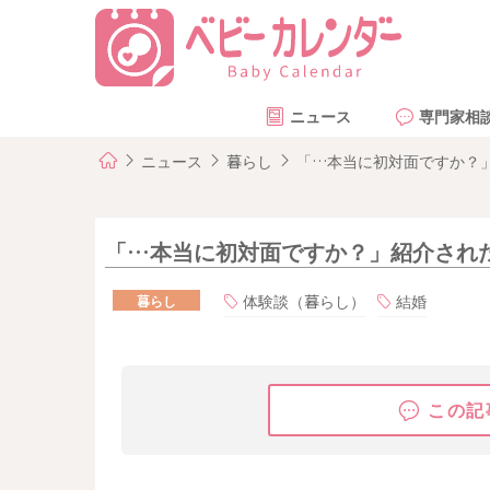
ニュース
専門家相
ニュース
暮らし
「…本当に初対面ですか？
「…本当に初対面ですか？」紹介され
体験談（暮らし）
結婚
暮らし
この記