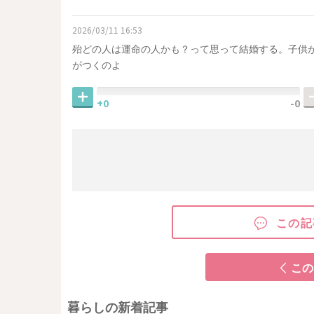
2026/03/11 16:53
殆どの人は運命の人かも？って思って結婚する。子供が
がつくのよ
+0
-0
この記
この
暮らしの新着記事