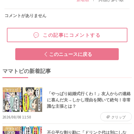
コメントがありません
この記事にコメントする
このニュースに戻る
ママトピの新着記事
ママトピ
「やっぱり結婚式行くわ！」友人からの連絡
に喜んだ夫→しかし理由を聞いて絶句！非常
識な主張とは？
2026/08/08 11:50
クリップ
ママトピ
不公平な割り勘に「ドリンク代は別にしな