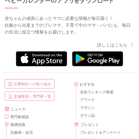
赤ちゃんの成長にあったママに必要な情報が毎日届く！
妊娠から出産までのプレママ、子育て中のママ・パパにも、毎日
の生活に役立つ情報をお届けします。
詳しくはこちら
記事制作への取り組み
おすすめ
名前ランキング検索
監修医師・専門家一覧
アワード
マガジン
ニュース
タウン誌
専門家相談
基礎知識
プレゼント
妊娠前・妊活
プレゼント＆アンケート