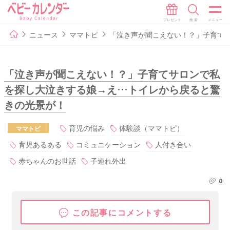
ニュース
ママトピ
「泣き声が聞こえない！？」子育て
「泣き声が聞こえない！？」子育てサロンで私
を探し大泣きする娘→え…トイレから戻ると驚
きの光景が！
育児の悩み
体験談（ママトピ）
ママトピ
育児あるある
コミュニケーション
人付き合い
赤ちゃんのお世話
子連れ外出
0
この記事にコメントする