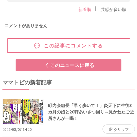
新着順
共感が多い順
コメントがありません
この記事にコメントする
このニュースに戻る
ママトピの新着記事
ママトピ
町内会組長「早く歩いて！」炎天下に生後3
カ月の娘と20軒あいさつ回り→見かねたご近
所さんが一喝！
2026/08/07 14:20
クリップ