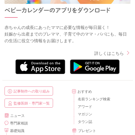
赤ちゃんの成長にあったママに必要な情報が毎日届く！
妊娠から出産までのプレママ、子育て中のママ・パパにも、毎日
の生活に役立つ情報をお届けします。
詳しくはこちら
記事制作への取り組み
おすすめ
名前ランキング検索
監修医師・専門家一覧
アワード
マガジン
ニュース
タウン誌
専門家相談
基礎知識
プレゼント