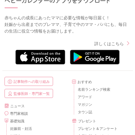
赤ちゃんの成長にあったママに必要な情報が毎日届く！
妊娠から出産までのプレママ、子育て中のママ・パパにも、毎日
の生活に役立つ情報をお届けします。
詳しくはこちら
記事制作への取り組み
おすすめ
名前ランキング検索
監修医師・専門家一覧
アワード
マガジン
ニュース
タウン誌
専門家相談
基礎知識
プレゼント
妊娠前・妊活
プレゼント＆アンケート