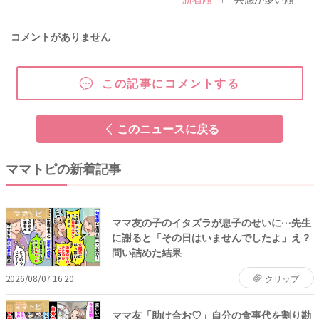
コメントがありません
この記事にコメントする
このニュースに戻る
ママトピの新着記事
ママトピ
ママ友の子のイタズラが息子のせいに…先生
に謝ると「その日はいませんでしたよ」え？
問い詰めた結果
2026/08/07 16:20
クリップ
ママトピ
ママ友「助け合お♡」自分の食事代を割り勘