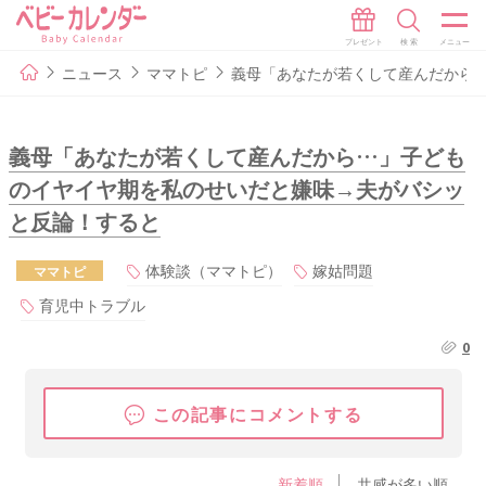
ニュース
ママトピ
義母「あなたが若くして産んだから
義母「あなたが若くして産んだから…」子ども
のイヤイヤ期を私のせいだと嫌味→夫がバシッ
と反論！すると
体験談（ママトピ）
嫁姑問題
ママトピ
育児中トラブル
0
この記事にコメントする
新着順
共感が多い順