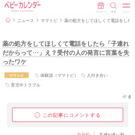
ニュース
ママトピ
薬の処方をしてほしくて電話をした
薬の処方をしてほしくて電話をしたら「子連れ
だからって…」え？受付の人の発言に言葉を失
ったワケ
体験談（ママトピ）
人付き合い
ママトピ
育児中トラブル
0
この記事にコメントする
新着順
共感が多い順