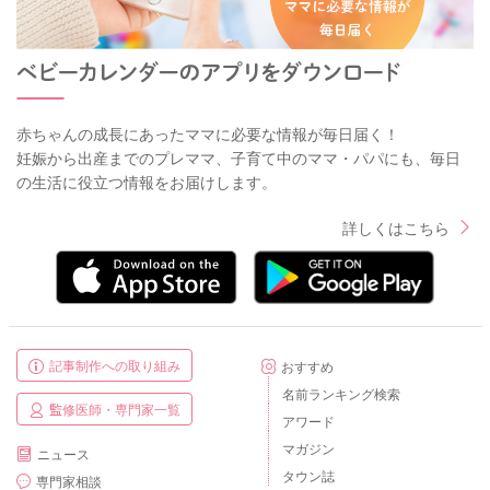
赤ちゃんの成長にあったママに必要な情報が毎日届く！
妊娠から出産までのプレママ、子育て中のママ・パパにも、毎日
の生活に役立つ情報をお届けします。
詳しくはこちら
記事制作への取り組み
おすすめ
名前ランキング検索
監修医師・専門家一覧
アワード
マガジン
ニュース
タウン誌
専門家相談