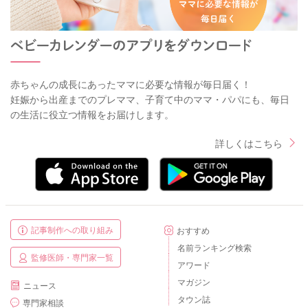
赤ちゃんの成長にあったママに必要な情報が毎日届く！
妊娠から出産までのプレママ、子育て中のママ・パパにも、毎日
の生活に役立つ情報をお届けします。
詳しくはこちら
記事制作への取り組み
おすすめ
名前ランキング検索
監修医師・専門家一覧
アワード
マガジン
ニュース
タウン誌
専門家相談