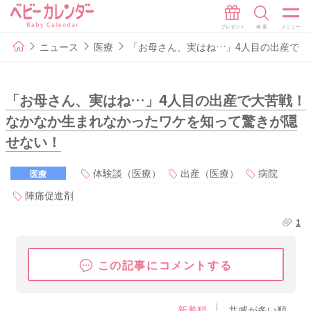
ニュース
医療
「お母さん、実はね…」4人目の出産で
「お母さん、実はね…」4人目の出産で大苦戦！
なかなか生まれなかったワケを知って驚きが隠
せない！
体験談（医療）
出産（医療）
病院
医療
陣痛促進剤
1
この記事にコメントする
新着順
共感が多い順